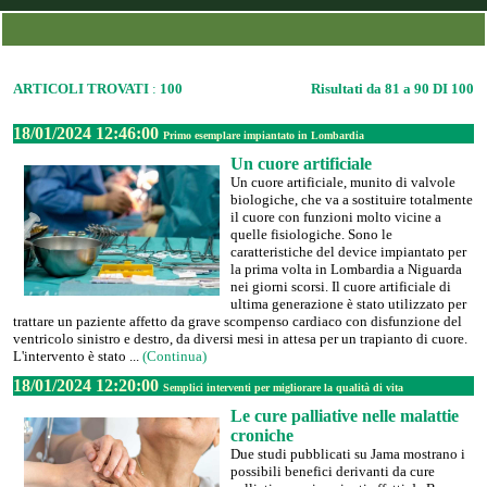
ARTICOLI TROVATI
:
100
Risultati da 81 a 90 DI 100
18/01/2024 12:46:00
Primo esemplare impiantato in Lombardia
Un cuore artificiale
Un cuore artificiale, munito di valvole
biologiche, che va a sostituire totalmente
il cuore con funzioni molto vicine a
quelle fisiologiche. Sono le
caratteristiche del device impiantato per
la prima volta in Lombardia a Niguarda
nei giorni scorsi. Il cuore artificiale di
ultima generazione è stato utilizzato per
trattare un paziente affetto da grave scompenso cardiaco con disfunzione del
ventricolo sinistro e destro, da diversi mesi in attesa per un trapianto di cuore.
L'intervento è stato ...
(Continua)
18/01/2024 12:20:00
Semplici interventi per migliorare la qualità di vita
Le cure palliative nelle malattie
croniche
Due studi pubblicati su Jama mostrano i
possibili benefici derivanti da cure