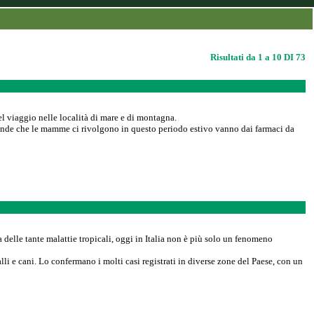
Risultati da 1 a 10 DI 73
el viaggio nelle località di mare e di montagna.
ande che le mamme ci rivolgono in questo periodo estivo vanno dai farmaci da
 delle tante malattie tropicali, oggi in Italia non è più solo un fenomeno
alli e cani. Lo confermano i molti casi registrati in diverse zone del Paese, con un