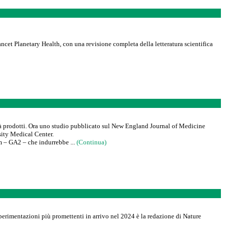
ncet Planetary Health, con una revisione completa della letteratura scientifica
già prodotti. Ora uno studio pubblicato sul New England Journal of Medicine
sity Medical Center.
 – GA2 – che indurrebbe ...
(Continua)
e sperimentazioni più promettenti in arrivo nel 2024 è la redazione di Nature