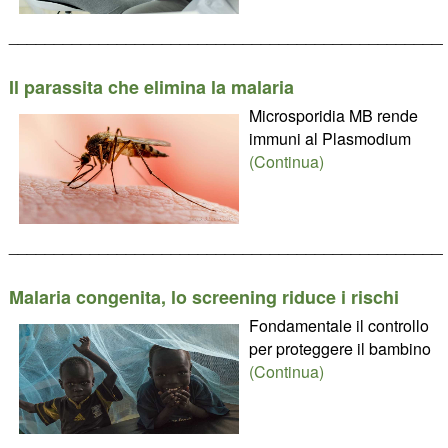
________________________________________________
Il parassita che elimina la malaria
Microsporidia MB rende
immuni al Plasmodium
(Continua)
________________________________________________
Malaria congenita, lo screening riduce i rischi
Fondamentale il controllo
per proteggere il bambino
(Continua)