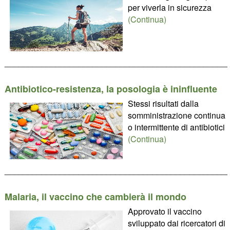
per viverla in sicurezza
(Continua)
________________________________________________
Antibiotico-resistenza, la posologia è ininfluente
Stessi risultati dalla
somministrazione continua
o intermittente di antibiotici
(Continua)
________________________________________________
Malaria, il vaccino che cambierà il mondo
Approvato il vaccino
sviluppato dai ricercatori di