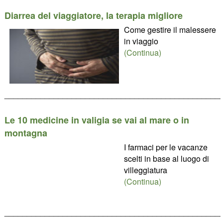
Diarrea del viaggiatore, la terapia migliore
Come gestire il malessere
in viaggio
(Continua)
________________________________________________
Le 10 medicine in valigia se vai al mare o in
montagna
I farmaci per le vacanze
scelti in base al luogo di
villeggiatura
(Continua)
________________________________________________