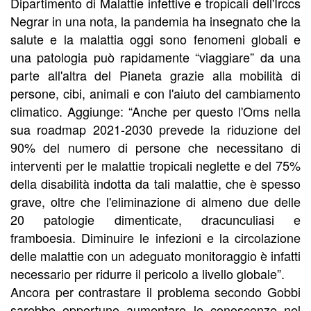
Dipartimento di Malattie infettive e tropicali dell'Irccs
Negrar in una nota, la pandemia ha insegnato che la
salute e la malattia oggi sono fenomeni globali e
una patologia può rapidamente “viaggiare” da una
parte all'altra del Pianeta grazie alla mobilità di
persone, cibi, animali e con l'aiuto del cambiamento
climatico. Aggiunge: “Anche per questo l'Oms nella
sua roadmap 2021-2030 prevede la riduzione del
90% del numero di persone che necessitano di
interventi per le malattie tropicali neglette e del 75%
della disabilità indotta da tali malattie, che è spesso
grave, oltre che l'eliminazione di almeno due delle
20 patologie dimenticate, dracunculiasi e
framboesia. Diminuire le infezioni e la circolazione
delle malattie con un adeguato monitoraggio è infatti
necessario per ridurre il pericolo a livello globale”.
Ancora per contrastare il problema secondo Gobbi
sarebbe opportuno aumentare le conoscenze nel