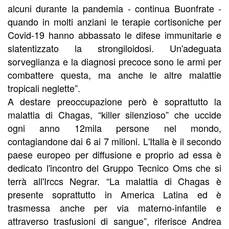
alcuni durante la pandemia - continua Buonfrate -
quando in molti anziani le terapie cortisoniche per
Covid-19 hanno abbassato le difese immunitarie e
slatentizzato la strongiloidosi. Un'adeguata
sorveglianza e la diagnosi precoce sono le armi per
combattere questa, ma anche le altre malattie
tropicali neglette”.
A destare preoccupazione però è soprattutto la
malattia di Chagas, “killer silenzioso” che uccide
ogni anno 12mila persone nel mondo,
contagiandone dai 6 ai 7 milioni. L'Italia è il secondo
paese europeo per diffusione e proprio ad essa è
dedicato l'incontro del Gruppo Tecnico Oms che si
terrà all'Irccs Negrar. “La malattia di Chagas è
presente soprattutto in America Latina ed è
trasmessa anche per via materno-infantile e
attraverso trasfusioni di sangue”, riferisce Andrea