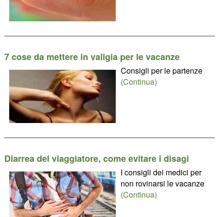
________________________________________________
7 cose da mettere in valigia per le vacanze
Consigli per le partenze
(Continua)
________________________________________________
Diarrea del viaggiatore, come evitare i disagi
I consigli dei medici per
non rovinarsi le vacanze
(Continua)