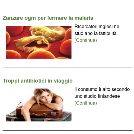
________________________________________________
Zanzare ogm per fermare la malaria
Ricercatori inglesi ne
studiano la fattibilità
(Continua)
________________________________________________
Troppi antibiotici in viaggio
Il consumo è alto secondo
uno studio finlandese
(Continua)
________________________________________________