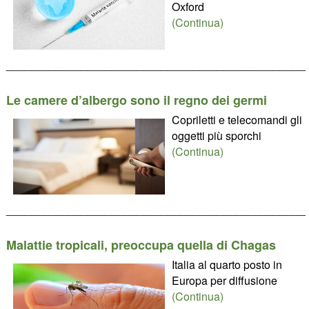
Oxford
(Continua)
________________________________________________
Le camere d’albergo sono il regno dei germi
Copriletti e telecomandi gli
oggetti più sporchi
(Continua)
________________________________________________
Malattie tropicali, preoccupa quella di Chagas
Italia al quarto posto in
Europa per diffusione
(Continua)