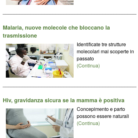
________________________________________________
Malaria, nuove molecole che bloccano la
trasmissione
Identificate tre strutture
molecolari mai scoperte in
passato
(Continua)
________________________________________________
Hiv, gravidanza sicura se la mamma è positiva
Concepimento e parto
possono essere naturali
(Continua)