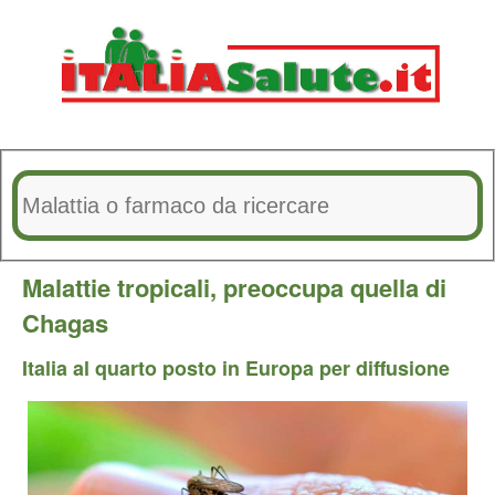
Malattie tropicali, preoccupa quella di
Chagas
Italia al quarto posto in Europa per diffusione