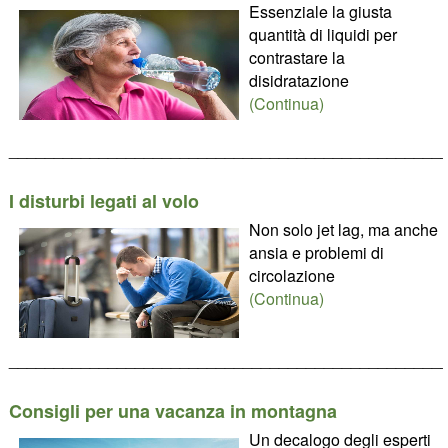
Essenziale la giusta
quantità di liquidi per
contrastare la
disidratazione
(Continua)
________________________________________________
I disturbi legati al volo
Non solo jet lag, ma anche
ansia e problemi di
circolazione
(Continua)
________________________________________________
Consigli per una vacanza in montagna
Un decalogo degli esperti