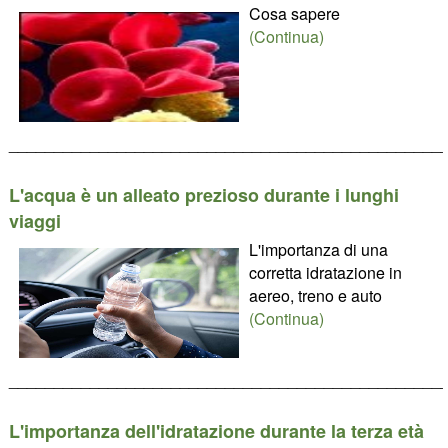
Cosa sapere
(Continua)
________________________________________________
L'acqua è un alleato prezioso durante i lunghi
viaggi
L'importanza di una
corretta idratazione in
aereo, treno e auto
(Continua)
________________________________________________
L'importanza dell'idratazione durante la terza età