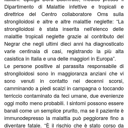
Dipartimento di Malattie infettive e tropicali e
direttrice del Centro collaboratore Oms sulla
strongiloidosi e altre e altre malattie neglette: “La
strongiloidosi è stata inserita nell'elenco delle
malattie tropicali neglette grazie al contributo del
Negrar che negli ultimi dieci anni ha diagnosticato
varie centinaia di casi, registrando la più alta
casistica in Italia e una delle maggiori in Europa”.
Le persone positive al parassita responsabile di
strongiloidosi sono in maggioranza anziani che vi
sono venuti in contatto nei decenni scorsi,
camminando a piedi scalzi in campagna o toccando
terriccio contaminato da feci umane, due evenienze
oggi molto meno probabili. I sintomi possono essere
banali come un semplice prurito, ma se il paziente è
immunodepresso la malattia può peggiorare fino a
diventare fatale. “È il rischio che è stato corso da