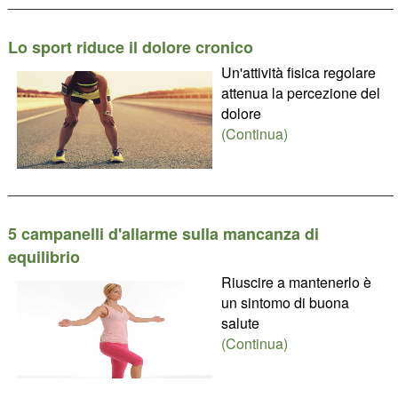
________________________________________________
Lo sport riduce il dolore cronico
Un'attività fisica regolare
attenua la percezione del
dolore
(Continua)
________________________________________________
5 campanelli d'allarme sulla mancanza di
equilibrio
Riuscire a mantenerlo è
un sintomo di buona
salute
(Continua)
________________________________________________