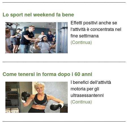
Lo sport nel weekend fa bene
Effetti positivi anche se
l'attività è concentrata nel
fine settimana
(Continua)
________________________________________________
Come tenersi in forma dopo i 60 anni
I benefici dell'attività
motoria per gli
ultrasessantenni
(Continua)
________________________________________________