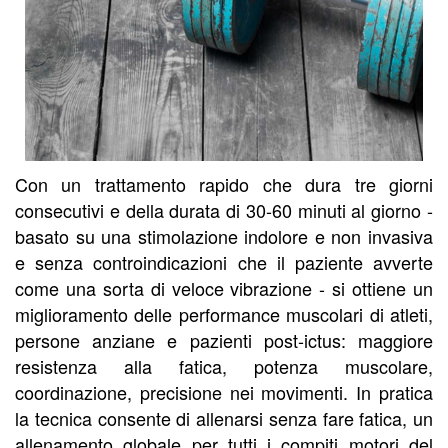
Con un trattamento rapido che dura tre giorni
consecutivi e della durata di 30-60 minuti al giorno -
basato su una stimolazione indolore e non invasiva
e senza controindicazioni che il paziente avverte
come una sorta di veloce vibrazione - si ottiene un
miglioramento delle performance muscolari di atleti,
persone anziane e pazienti post-ictus: maggiore
resistenza alla fatica, potenza muscolare,
coordinazione, precisione nei movimenti. In pratica
la tecnica consente di allenarsi senza fare fatica, un
allenamento globale per tutti i compiti motori del