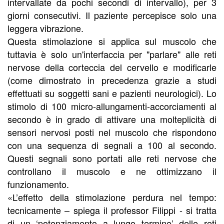
intervallate da pochi secondi di intervallo), per 3
giorni consecutivi. Il paziente percepisce solo una
leggera vibrazione.
Questa stimolazione si applica sul muscolo che
tuttavia è solo un'interfaccia per "parlare" alle reti
nervose della corteccia del cervello e modificarle
(come dimostrato in precedenza grazie a studi
effettuati su soggetti sani e pazienti neurologici). Lo
stimolo di 100 micro-allungamenti-accorciamenti al
secondo è in grado di attivare una molteplicità di
sensori nervosi posti nel muscolo che rispondono
con una sequenza di segnali a 100 al secondo.
Questi segnali sono portati alle reti nervose che
controllano il muscolo e ne ottimizzano il
funzionamento.
«L’effetto della stimolazione perdura nel tempo:
tecnicamente – spiega il professor Filippi - si tratta
di un ‘potenziamento a lungo termine’ delle reti