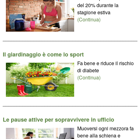
del 20% durante la
stagione estiva
(Continua)
________________________________________________
Il giardinaggio è come lo sport
Fa bene e riduce il rischio
di diabete
(Continua)
________________________________________________
Le pause attive per sopravvivere in ufficio
Muoversi ogni mezzora fa
bene alla schiena e