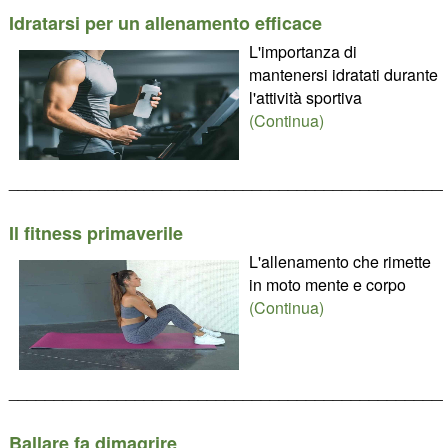
Idratarsi per un allenamento efficace
L'importanza di
mantenersi idratati durante
l'attività sportiva
(Continua)
________________________________________________
Il fitness primaverile
L'allenamento che rimette
in moto mente e corpo
(Continua)
________________________________________________
Ballare fa dimagrire