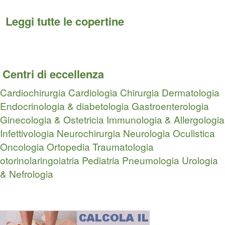
Leggi tutte le copertine
Centri di eccellenza
Cardiochirurgia
Cardiologia
Chirurgia
Dermatologia
Endocrinologia & diabetologia
Gastroenterologia
Ginecologia & Ostetricia
Immunologia & Allergologia
Infettivologia
Neurochirurgia
Neurologia
Oculistica
Oncologia
Ortopedia Traumatologia
otorinolaringoiatria
Pediatria
Pneumologia
Urologia
& Nefrologia