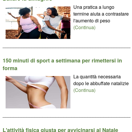
Una pratica a lungo
termine aiuta a contrastare
l'aumento di peso
(Continua)
________________________________________________
150 minuti di sport a settimana per rimettersi in
forma
La quantità necessaria
dopo le abbuffate natalizie
(Continua)
________________________________________________
L'attività fisica giusta per avvicinarsi al Natale