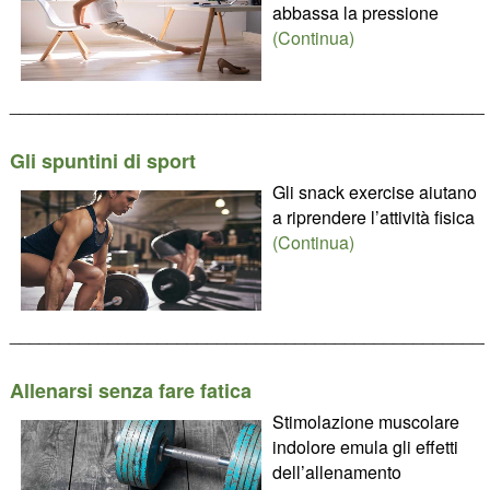
abbassa la pressione
(Continua)
________________________________________________
Gli spuntini di sport
Gli snack exercise aiutano
a riprendere l’attività fisica
(Continua)
________________________________________________
Allenarsi senza fare fatica
Stimolazione muscolare
indolore emula gli effetti
dell’allenamento