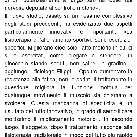
nervose deputate al controllo motorio».
Il nuovo studio, basato su un riesame complessivo
degli studi precedenti, ha evidenziato due aspetti
particolarmente innovativi e importanti. «La
fisioterapia e l’allenamento sportivo sono esercizio-
specifici. Migliorano cioè solo l’atto motorio in cui ci
si è esercitati, come piegare e stendere un
ginocchio stando seduti, non salire un gradino –
aggiunge il fisiologo Filippi -. Oppure aumentare la
resistenza alla fatica, non lo sprint. Il trattamento in
questione migliora la funzione motoria per
qualunque movimento il muscolo sia chiamato a
svolgere. Questa mancanza di specificità è un
risultato del tutto innovativo, in grado di semplificare
moltissimo il miglioramento motorio». In secondo
luogo, il soggetto, dopo il trattamento, risponde alla
fisioterapia tradizionale in modo del tutto più rapido