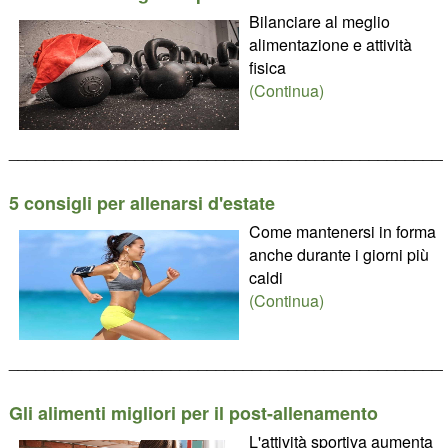
Bilanciare al meglio
alimentazione e attività
fisica
(Continua)
________________________________________________
5 consigli per allenarsi d'estate
Come mantenersi in forma
anche durante i giorni più
caldi
(Continua)
________________________________________________
Gli alimenti migliori per il post-allenamento
L'attività sportiva aumenta