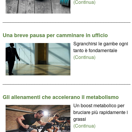
(Continua)
________________________________________________
Una breve pausa per camminare in ufficio
Sgranchirsi le gambe ogni
tanto è fondamentale
(Continua)
________________________________________________
Gli allenamenti che accelerano il metabolismo
Un boost metabolico per
bruciare più rapidamente i
grassi
(Continua)