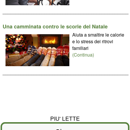
________________________________________________
Una camminata contro le scorie del Natale
Aiuta a smaltire le calorie
e lo stress dei ritrovi
familiari
(Continua)
________________________________________________
PIU' LETTE