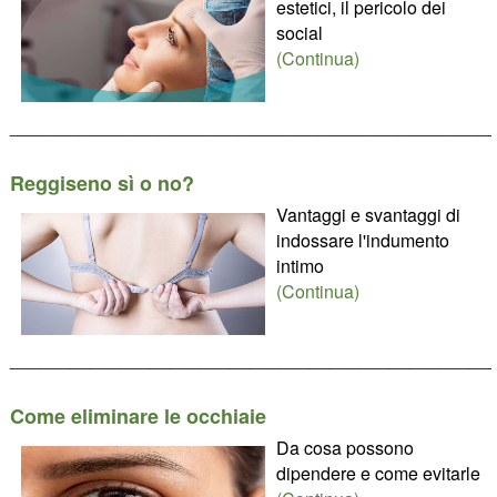
estetici, il pericolo dei
social
(Continua)
________________________________________________
Reggiseno sì o no?
Vantaggi e svantaggi di
indossare l'indumento
intimo
(Continua)
________________________________________________
Come eliminare le occhiaie
Da cosa possono
dipendere e come evitarle