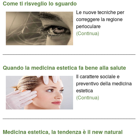
Come ti risveglio lo sguardo
Le nuove tecniche per
correggere la regione
perioculare
(Continua)
________________________________________________
Quando la medicina estetica fa bene alla salute
Il carattere sociale e
preventivo della medicina
estetica
(Continua)
________________________________________________
Medicina estetica, la tendenza è il new natural