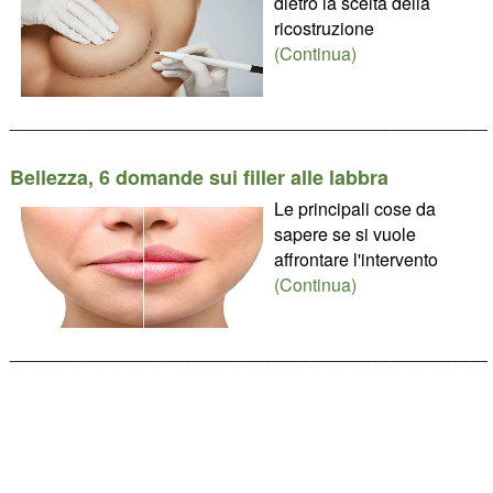
dietro la scelta della
ricostruzione
(Continua)
________________________________________________
Bellezza, 6 domande sui filler alle labbra
Le principali cose da
sapere se si vuole
affrontare l'intervento
(Continua)
________________________________________________