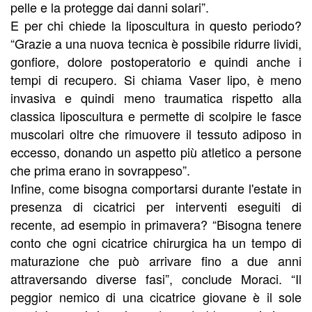
pelle e la protegge dai danni solari”.
E per chi chiede la liposcultura in questo periodo?
“Grazie a una nuova tecnica è possibile ridurre lividi,
gonfiore, dolore postoperatorio e quindi anche i
tempi di recupero. Si chiama Vaser lipo, è meno
invasiva e quindi meno traumatica rispetto alla
classica liposcultura e permette di scolpire le fasce
muscolari oltre che rimuovere il tessuto adiposo in
eccesso, donando un aspetto più atletico a persone
che prima erano in sovrappeso”.
Infine, come bisogna comportarsi durante l'estate in
presenza di cicatrici per interventi eseguiti di
recente, ad esempio in primavera? “Bisogna tenere
conto che ogni cicatrice chirurgica ha un tempo di
maturazione che può arrivare fino a due anni
attraversando diverse fasi”, conclude Moraci. “Il
peggior nemico di una cicatrice giovane è il sole