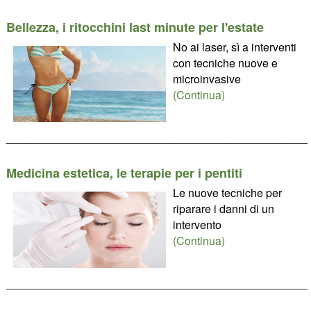
Bellezza, i ritocchini last minute per l'estate
No ai laser, sì a interventi
con tecniche nuove e
microinvasive
(Continua)
________________________________________________
Medicina estetica, le terapie per i pentiti
Le nuove tecniche per
riparare i danni di un
intervento
(Continua)
________________________________________________