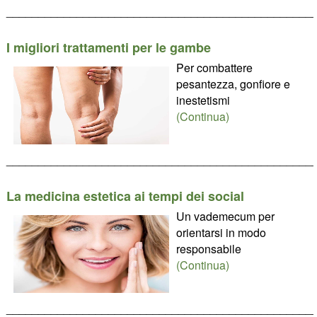
________________________________________________
I migliori trattamenti per le gambe
Per combattere
pesantezza, gonfiore e
inestetismi
(Continua)
________________________________________________
La medicina estetica ai tempi dei social
Un vademecum per
orientarsi in modo
responsabile
(Continua)
________________________________________________