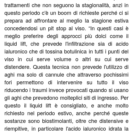
trattamenti che non seguono la stagionalità, anzi in
questo periodo c'è un boom di richieste perché ci si
prepara ad affrontare al meglio la stagione estiva
concedendosi un pit stop al viso. “In questi casi è
meglio preferire degli approcci più dolci come il
liquid lift, che prevede l'infiltrazione sia di acido
ialuronico che di tossina botulinica in tutti i punti del
viso in cui serve volume o altri su cui serve
distendere. Questa tecnica non prevede l'utilizzo di
aghi ma solo di cannule che attraverso pochissimi
fori permettono di intervenire su tutto il viso
riducendo i traumi invece provocati quando si usano
gli aghi che prevedono molteplici siti di ingresso. Per
questo il liquid lift è consigliato, e anche molto
richiesto nel periodo estivo, anche perché queste
sostanze sono biostimolanti, oltre che distensive e
riempitive, in particolare l'acido ialuronico idrata la