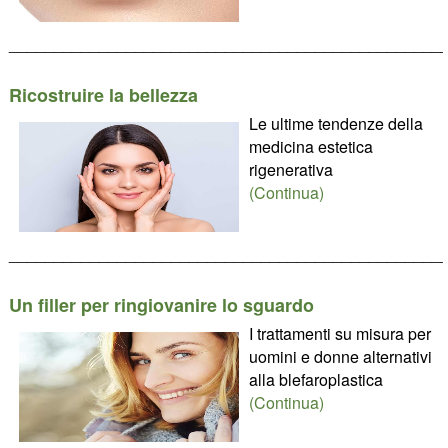
________________________________________________
Ricostruire la bellezza
Le ultime tendenze della
medicina estetica
rigenerativa
(Continua)
________________________________________________
Un filler per ringiovanire lo sguardo
I trattamenti su misura per
uomini e donne alternativi
alla blefaroplastica
(Continua)