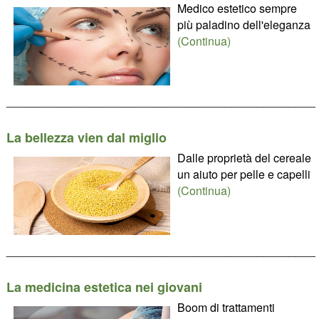
Medico estetico sempre
più paladino dell'eleganza
(Continua)
________________________________________________
La bellezza vien dal miglio
Dalle proprietà del cereale
un aiuto per pelle e capelli
(Continua)
________________________________________________
La medicina estetica nei giovani
Boom di trattamenti