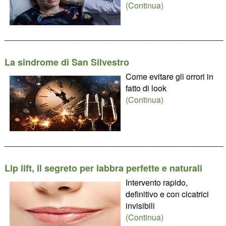
(Continua)
________________________________________________
La sindrome di San Silvestro
Come evitare gli orrori in
fatto di look
(Continua)
________________________________________________
Lip lift, il segreto per labbra perfette e naturali
Intervento rapido,
definitivo e con cicatrici
invisibili
(Continua)