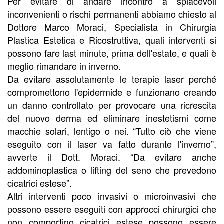
Per evitare di andare incontro a spiacevoli
inconvenienti o rischi permanenti abbiamo chiesto al
Dottore Marco Moraci, Specialista in Chirurgia
Plastica Estetica e Ricostruttiva, quali interventi si
possono fare last minute, prima dell'estate, e quali è
meglio rimandare in inverno.
Da evitare assolutamente le terapie laser perché
compromettono l'epidermide e funzionano creando
un danno controllato per provocare una ricrescita
del nuovo derma ed eliminare inestetismi come
macchie solari, lentigo o nei. “Tutto ciò che viene
eseguito con il laser va fatto durante l'inverno”,
avverte il Dott. Moraci. “Da evitare anche
addominoplastica o lifting del seno che prevedono
cicatrici estese”.
Altri interventi poco invasivi o microinvasivi che
possono essere eseguiti con approcci chirurgici che
non comportino cicatrici estese possono essere