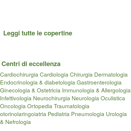
Leggi tutte le copertine
Centri di eccellenza
Cardiochirurgia
Cardiologia
Chirurgia
Dermatologia
Endocrinologia & diabetologia
Gastroenterologia
Ginecologia & Ostetricia
Immunologia & Allergologia
Infettivologia
Neurochirurgia
Neurologia
Oculistica
Oncologia
Ortopedia Traumatologia
otorinolaringoiatria
Pediatria
Pneumologia
Urologia
& Nefrologia