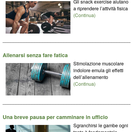
Gli snack exercise aiutano
a riprendere l’attività fisica
(Continua)
________________________________________________
Allenarsi senza fare fatica
Stimolazione muscolare
indolore emula gli effetti
dell’allenamento
(Continua)
________________________________________________
Una breve pausa per camminare in ufficio
Sgranchirsi le gambe ogni