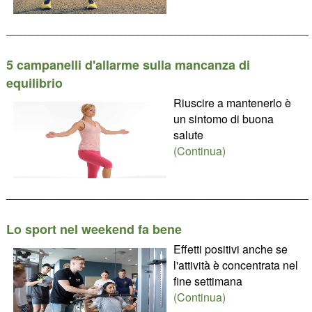
________________________________________________
5 campanelli d'allarme sulla mancanza di
equilibrio
Riuscire a mantenerlo è
un sintomo di buona
salute
(Continua)
________________________________________________
Lo sport nel weekend fa bene
Effetti positivi anche se
l'attività è concentrata nel
fine settimana
(Continua)