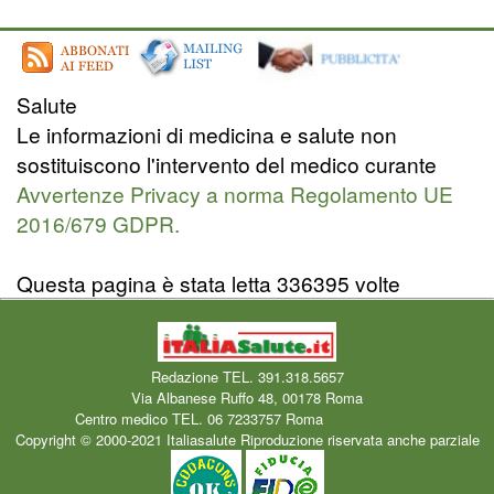
Salute
Le informazioni di medicina e salute non
sostituiscono l'intervento del medico curante
Avvertenze Privacy a norma Regolamento UE
2016/679 GDPR.
Questa pagina è stata letta 336395 volte
Redazione TEL. 391.318.5657
Via Albanese Ruffo 48, 00178 Roma
Centro medico TEL. 06 7233757 Roma
Mail redazione
Copyright © 2000-2021 Italiasalute Riproduzione riservata anche parziale