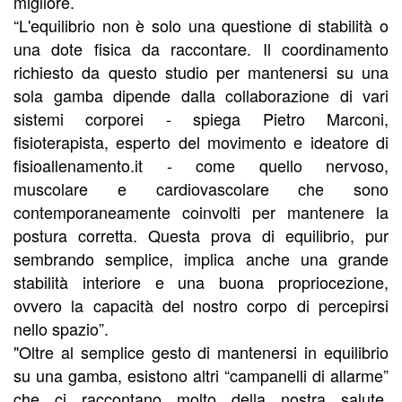
migliore.
“L'equilibrio non è solo una questione di stabilità o
una dote fisica da raccontare. Il coordinamento
richiesto da questo studio per mantenersi su una
sola gamba dipende dalla collaborazione di vari
sistemi corporei - spiega Pietro Marconi,
fisioterapista, esperto del movimento e ideatore di
fisioallenamento.it - come quello nervoso,
muscolare e cardiovascolare che sono
contemporaneamente coinvolti per mantenere la
postura corretta. Questa prova di equilibrio, pur
sembrando semplice, implica anche una grande
stabilità interiore e una buona propriocezione,
ovvero la capacità del nostro corpo di percepirsi
nello spazio”.
"Oltre al semplice gesto di mantenersi in equilibrio
su una gamba, esistono altri “campanelli di allarme”
che ci raccontano molto della nostra salute.