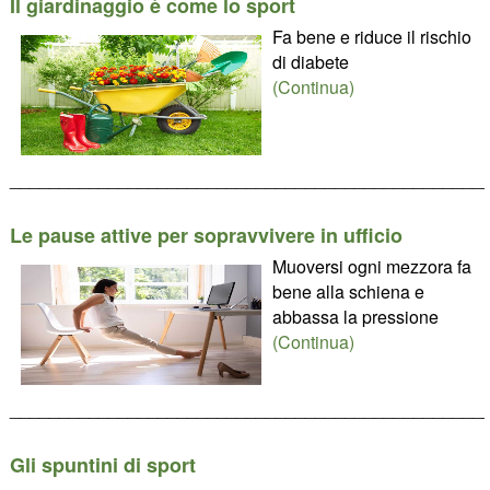
Il giardinaggio è come lo sport
Fa bene e riduce il rischio
di diabete
(Continua)
________________________________________________
Le pause attive per sopravvivere in ufficio
Muoversi ogni mezzora fa
bene alla schiena e
abbassa la pressione
(Continua)
________________________________________________
Gli spuntini di sport