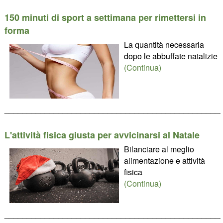
150 minuti di sport a settimana per rimettersi in
forma
La quantità necessaria
dopo le abbuffate natalizie
(Continua)
________________________________________________
L'attività fisica giusta per avvicinarsi al Natale
Bilanciare al meglio
alimentazione e attività
fisica
(Continua)
________________________________________________