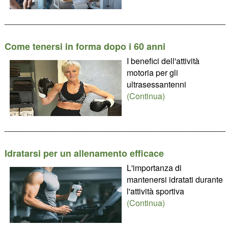
________________________________________________
Come tenersi in forma dopo i 60 anni
I benefici dell'attività
motoria per gli
ultrasessantenni
(Continua)
________________________________________________
Idratarsi per un allenamento efficace
L'importanza di
mantenersi idratati durante
l'attività sportiva
(Continua)