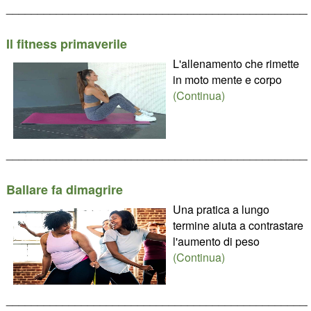
________________________________________________
Il fitness primaverile
L'allenamento che rimette
in moto mente e corpo
(Continua)
________________________________________________
Ballare fa dimagrire
Una pratica a lungo
termine aiuta a contrastare
l'aumento di peso
(Continua)
________________________________________________