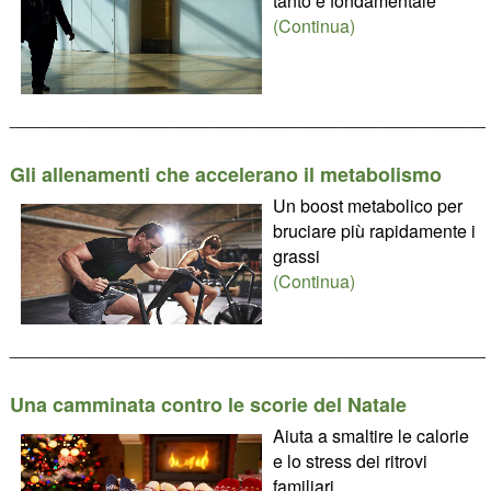
tanto è fondamentale
(Continua)
________________________________________________
Gli allenamenti che accelerano il metabolismo
Un boost metabolico per
bruciare più rapidamente i
grassi
(Continua)
________________________________________________
Una camminata contro le scorie del Natale
Aiuta a smaltire le calorie
e lo stress dei ritrovi
familiari