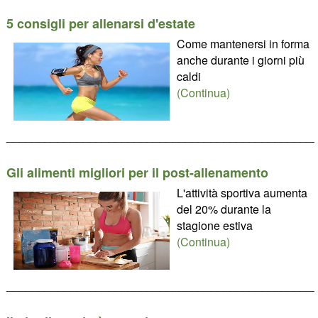
5 consigli per allenarsi d'estate
Come mantenersi in forma
anche durante i giorni più
caldi
(Continua)
________________________________________________
Gli alimenti migliori per il post-allenamento
L'attività sportiva aumenta
del 20% durante la
stagione estiva
(Continua)
________________________________________________