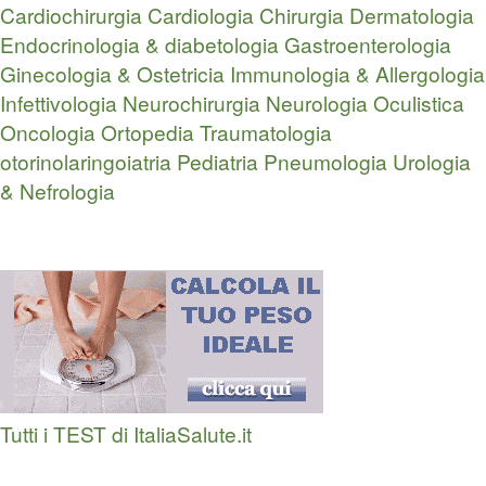
Cardiochirurgia
Cardiologia
Chirurgia
Dermatologia
Endocrinologia & diabetologia
Gastroenterologia
Ginecologia & Ostetricia
Immunologia & Allergologia
Infettivologia
Neurochirurgia
Neurologia
Oculistica
Oncologia
Ortopedia Traumatologia
otorinolaringoiatria
Pediatria
Pneumologia
Urologia
& Nefrologia
Tutti i TEST di ItaliaSalute.it