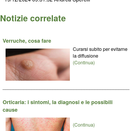
Notizie correlate
Verruche, cosa fare
Curarsi subito per evitarne
la diffusione
(Continua)
________________________________________________
Orticaria: i sintomi, la diagnosi e le possibili
cause
(Continua)