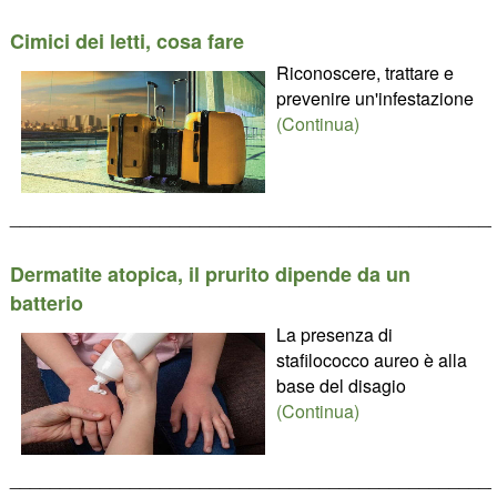
Cimici dei letti, cosa fare
Riconoscere, trattare e
prevenire un'infestazione
(Continua)
________________________________________________
Dermatite atopica, il prurito dipende da un
batterio
La presenza di
stafilococco aureo è alla
base del disagio
(Continua)
________________________________________________