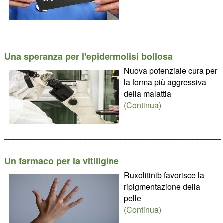
________________________________________________
Una speranza per l'epidermolisi bollosa
Nuova potenziale cura per
la forma più aggressiva
della malattia
(Continua)
________________________________________________
Un farmaco per la vitiligine
Ruxolitinib favorisce la
ripigmentazione della
pelle
(Continua)