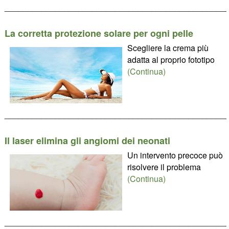
________________________________________________
La corretta protezione solare per ogni pelle
Scegliere la crema più
adatta al proprio fototipo
(Continua)
________________________________________________
Il laser elimina gli angiomi dei neonati
Un intervento precoce può
risolvere il problema
(Continua)
________________________________________________