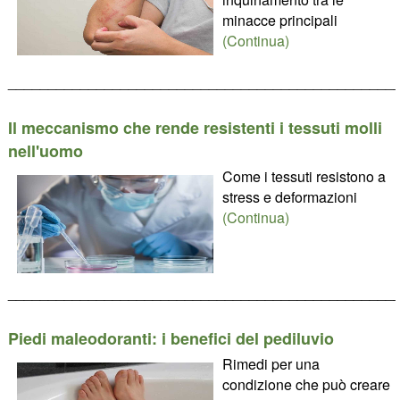
minacce principali
(Continua)
________________________________________________
Il meccanismo che rende resistenti i tessuti molli
nell'uomo
Come i tessuti resistono a
stress e deformazioni
(Continua)
________________________________________________
Piedi maleodoranti: i benefici del pediluvio
Rimedi per una
condizione che può creare