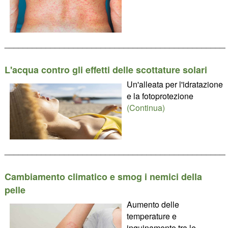
________________________________________________
L'acqua contro gli effetti delle scottature solari
Un'alleata per l'idratazione
e la fotoprotezione
(Continua)
________________________________________________
Cambiamento climatico e smog i nemici della
pelle
Aumento delle
temperature e
inquinamento tra le