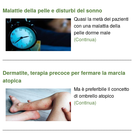
Malattie della pelle e disturbi del sonno
Quasi la metà dei pazienti
con una malattia della
pelle dorme male
(Continua)
________________________________________________
Dermatite, terapia precoce per fermare la marcia
atopica
Ma è preferibile il concetto
di ombrello atopico
(Continua)
________________________________________________