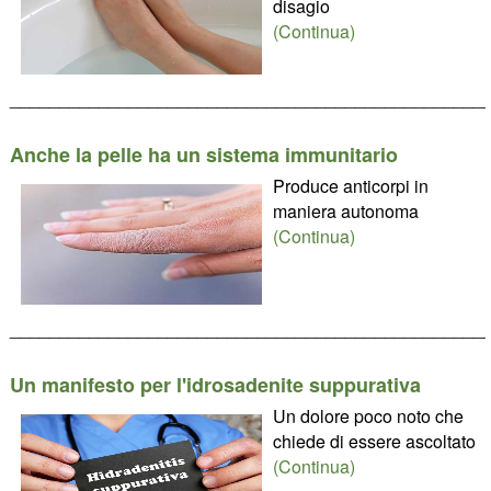
disagio
(Continua)
________________________________________________
Anche la pelle ha un sistema immunitario
Produce anticorpi in
maniera autonoma
(Continua)
________________________________________________
Un manifesto per l'idrosadenite suppurativa
Un dolore poco noto che
chiede di essere ascoltato
(Continua)