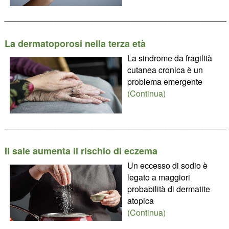
________________________________________________
La dermatoporosi nella terza età
La sindrome da fragilità
cutanea cronica è un
problema emergente
(Continua)
________________________________________________
Il sale aumenta il rischio di eczema
Un eccesso di sodio è
legato a maggiori
probabilità di dermatite
atopica
(Continua)