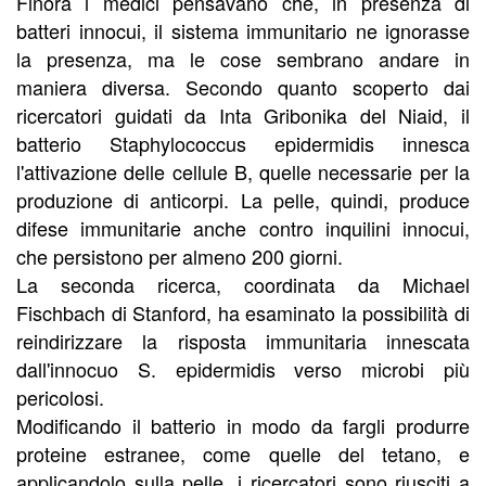
Finora i medici pensavano che, in presenza di
batteri innocui, il sistema immunitario ne ignorasse
la presenza, ma le cose sembrano andare in
maniera diversa. Secondo quanto scoperto dai
ricercatori guidati da Inta Gribonika del Niaid, il
batterio Staphylococcus epidermidis innesca
l'attivazione delle cellule B, quelle necessarie per la
produzione di anticorpi. La pelle, quindi, produce
difese immunitarie anche contro inquilini innocui,
che persistono per almeno 200 giorni.
La seconda ricerca, coordinata da Michael
Fischbach di Stanford, ha esaminato la possibilità di
reindirizzare la risposta immunitaria innescata
dall'innocuo S. epidermidis verso microbi più
pericolosi.
Modificando il batterio in modo da fargli produrre
proteine estranee, come quelle del tetano, e
applicandolo sulla pelle, i ricercatori sono riusciti a