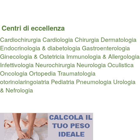
Centri di eccellenza
Cardiochirurgia
Cardiologia
Chirurgia
Dermatologia
Endocrinologia & diabetologia
Gastroenterologia
Ginecologia & Ostetricia
Immunologia & Allergologia
Infettivologia
Neurochirurgia
Neurologia
Oculistica
Oncologia
Ortopedia Traumatologia
otorinolaringoiatria
Pediatria
Pneumologia
Urologia
& Nefrologia