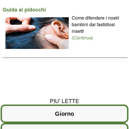
Guida ai pidocchi
Come difendere i nostri
bambini dai fastidiosi
insetti
(Continua)
________________________________________________
PIU' LETTE