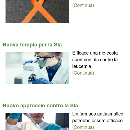
(Continua)
________________________________________________
Nuova terapia per la Sla
Efficace una molecola
sperimentata contro la
leucemia
(Continua)
________________________________________________
Nuovo approccio contro la Sla
Un farmaco antiasmatico
potrebbe essere efficace
(Continua)