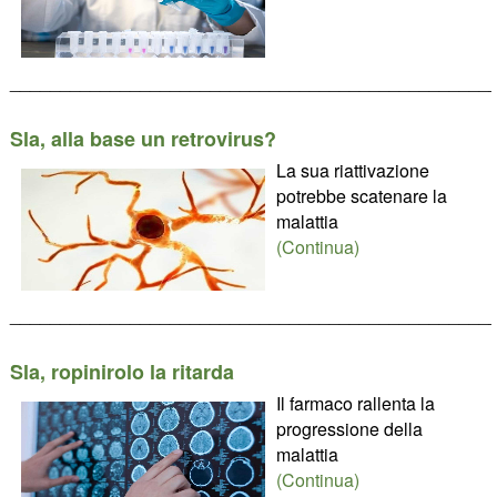
________________________________________________
Sla, alla base un retrovirus?
La sua riattivazione
potrebbe scatenare la
malattia
(Continua)
________________________________________________
Sla, ropinirolo la ritarda
Il farmaco rallenta la
progressione della
malattia
(Continua)