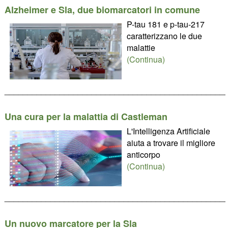
Alzheimer e Sla, due biomarcatori in comune
P-tau 181 e p-tau-217
caratterizzano le due
malattie
(Continua)
________________________________________________
Una cura per la malattia di Castleman
L'Intelligenza Artificiale
aiuta a trovare il migliore
anticorpo
(Continua)
________________________________________________
Un nuovo marcatore per la Sla