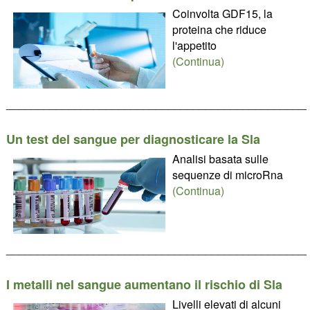
Coinvolta GDF15, la
proteina che riduce
l'appetito
(Continua)
________________________________________________
Un test del sangue per diagnosticare la Sla
Analisi basata sulle
sequenze di microRna
(Continua)
________________________________________________
I metalli nel sangue aumentano il rischio di Sla
Livelli elevati di alcuni