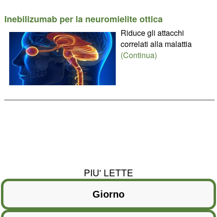
Inebilizumab per la neuromielite ottica
Riduce gli attacchi
correlati alla malattia
(Continua)
________________________________________________
PIU' LETTE