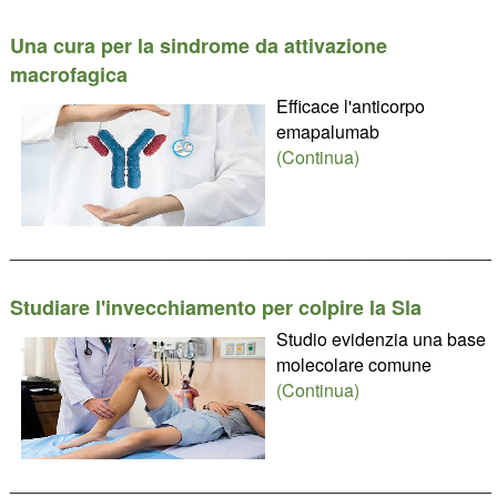
Una cura per la sindrome da attivazione
macrofagica
Efficace l'anticorpo
emapalumab
(Continua)
________________________________________________
Studiare l'invecchiamento per colpire la Sla
Studio evidenzia una base
molecolare comune
(Continua)
________________________________________________