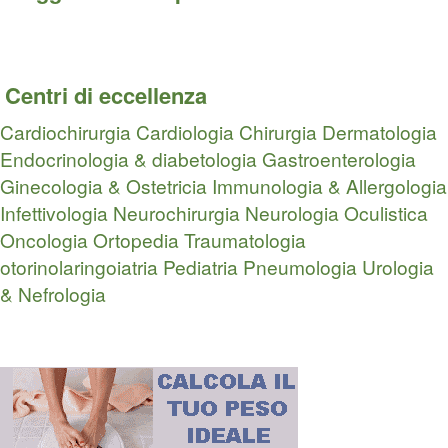
Centri di eccellenza
Cardiochirurgia
Cardiologia
Chirurgia
Dermatologia
Endocrinologia & diabetologia
Gastroenterologia
Ginecologia & Ostetricia
Immunologia & Allergologia
Infettivologia
Neurochirurgia
Neurologia
Oculistica
Oncologia
Ortopedia Traumatologia
otorinolaringoiatria
Pediatria
Pneumologia
Urologia
& Nefrologia