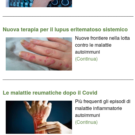
________________________________________________
Nuova terapia per il lupus eritematoso sistemico
Nuove frontiere nella lotta
contro le malattie
autoimmuni
(Continua)
________________________________________________
Le malattie reumatiche dopo il Covid
Più frequenti gli episodi di
malattie infiammatorie
autoimmuni
(Continua)