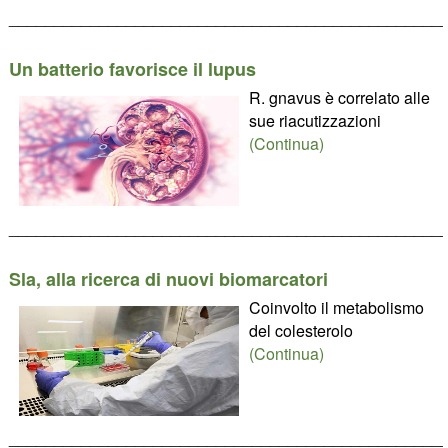
________________________________________________
Un batterio favorisce il lupus
R. gnavus è correlato alle
sue riacutizzazioni
(Continua)
________________________________________________
Sla, alla ricerca di nuovi biomarcatori
Coinvolto il metabolismo
del colesterolo
(Continua)
________________________________________________