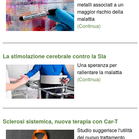
metalli associati a un
maggior rischio della
malattia
(Continua)
________________________________________________
La stimolazione cerebrale contro la Sla
Una speranza per
rallentare la malattia
(Continua)
________________________________________________
Sclerosi sistemica, nuova terapia con Car-T
Studio suggerisce l'utilità
del nuovo trattamento