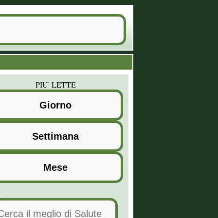
PIU' LETTE