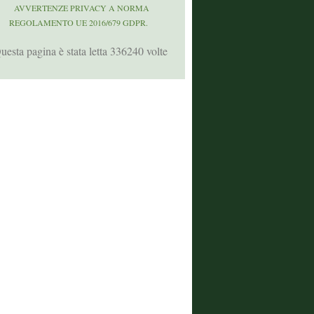
AVVERTENZE PRIVACY A NORMA
REGOLAMENTO UE 2016/679 GDPR.
uesta pagina è stata letta 336240 volte