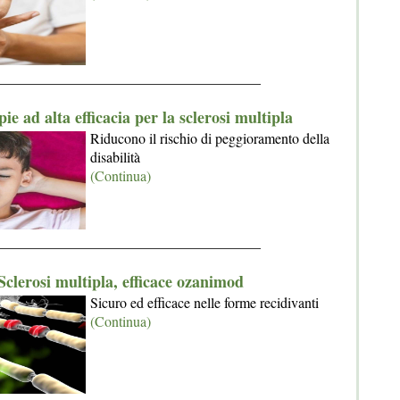
_____________________________________
pie ad alta efficacia per la sclerosi multipla
Riducono il rischio di peggioramento della
disabilità
(Continua)
_____________________________________
Sclerosi multipla, efficace ozanimod
Sicuro ed efficace nelle forme recidivanti
(Continua)