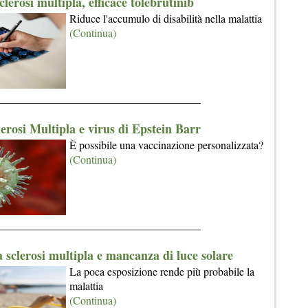
clerosi multipla, efficace tolebrutinib
Riduce l'accumulo di disabilità nella malattia
(Continua)
_____________________________________
lerosi Multipla e virus di Epstein Barr
È possibile una vaccinazione personalizzata?
(Continua)
_____________________________________
a sclerosi multipla e mancanza di luce solare
La poca esposizione rende più probabile la
malattia
(Continua)