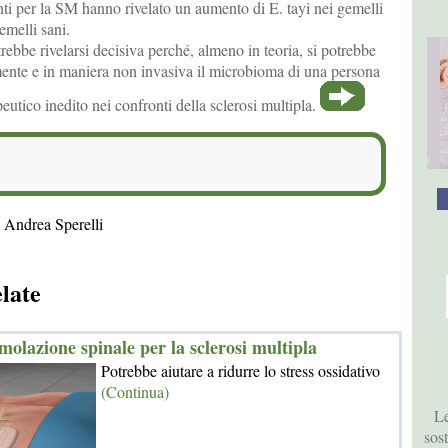
ti per la SM hanno rivelato un aumento di E. tayi nei gemelli
emelli sani.
ebbe rivelarsi decisiva perché, almeno in teoria, si potrebbe
mente e in maniera non invasiva il microbioma di una persona
utico inedito nei confronti della sclerosi multipla.
 Andrea Sperelli
elate
molazione spinale per la sclerosi multipla
Potrebbe aiutare a ridurre lo stress ossidativo
(Continua)
Le
sos