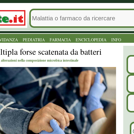
VIDANZA
PEDIATRIA
FARMACIA
ENCICLOPEDIA
INFO
tipla forse scatenata da batteri
 alterazioni nella composizione microbica intestinale