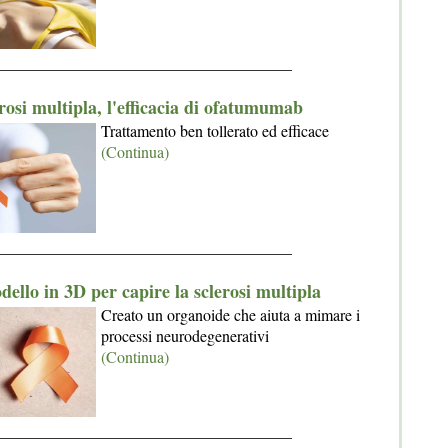
_____________________________________
rosi multipla, l'efficacia di ofatumumab
Trattamento ben tollerato ed efficace
(Continua)
_____________________________________
ello in 3D per capire la sclerosi multipla
Creato un organoide che aiuta a mimare i
processi neurodegenerativi
(Continua)
_____________________________________