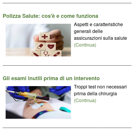
________________________________________________
Polizza Salute: cos'è e come funziona
Aspetti e caratteristiche
generali delle
assicurazioni sulla salute
(Continua)
________________________________________________
Gli esami inutili prima di un intervento
Troppi test non necessari
prima della chirurgia
(Continua)
________________________________________________