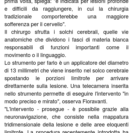
prima volta, spiega: "è indicata per lesioni profonde
e difficili da raggiungere, in cui la chirurgia
tradizionale comporterebbe una maggiore
sofferenza per il cervello".
Il chirurgo sfrutta i solchi cerebrali, quelle vie
anatomiche che dividono i fasci di materia bianca
responsabili di funzioni importanti come il
movimento o il linguaggio.
Lo strumento per farlo è un applicatore del diametro
di 13 millimetri che viene inserito nel solco cerebrale
spostando le porzioni limitrofe per arrivare
direttamente sulla lesione. Una telecamera inserita
nello strumento permette di eseguire l'intervento "in
modo preciso e mirato", osserva Fioravanti.
"L'intervento - prosegue - è possibile grazie alla
neuronavigazione, che consiste nella mappatura
tridimensionale della lesione e delle aree eloquenti
limitrofe. La procedura recentemente introdotta ha