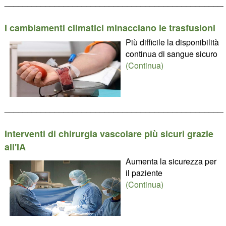
________________________________________________
I cambiamenti climatici minacciano le trasfusioni
Più difficile la disponibilità
continua di sangue sicuro
(Continua)
________________________________________________
Interventi di chirurgia vascolare più sicuri grazie
all'IA
Aumenta la sicurezza per
il paziente
(Continua)