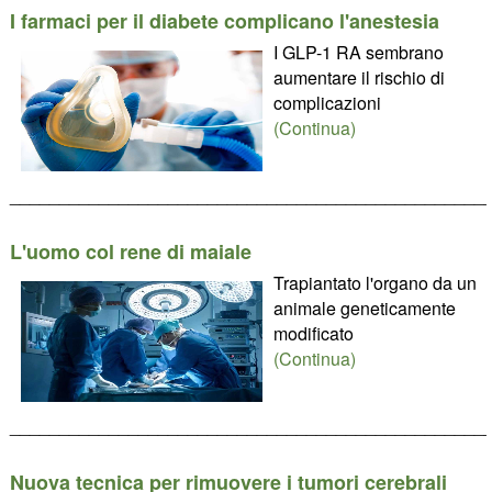
I farmaci per il diabete complicano l'anestesia
I GLP-1 RA sembrano
aumentare il rischio di
complicazioni
(Continua)
________________________________________________
L'uomo col rene di maiale
Trapiantato l'organo da un
animale geneticamente
modificato
(Continua)
________________________________________________
Nuova tecnica per rimuovere i tumori cerebrali