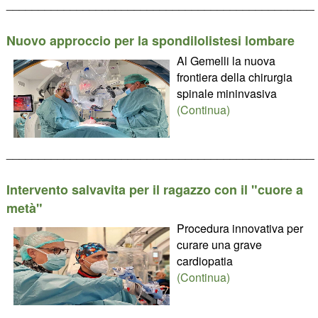
________________________________________________
Nuovo approccio per la spondilolistesi lombare
Al Gemelli la nuova
frontiera della chirurgia
spinale mininvasiva
(Continua)
________________________________________________
Intervento salvavita per il ragazzo con il "cuore a
metà"
Procedura innovativa per
curare una grave
cardiopatia
(Continua)