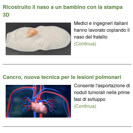
Ricostruito il naso a un bambino con la stampa
3D
Medici e ingegneri italiani
hanno lavorato copiando il
naso del fratello
(Continua)
________________________________________________
Cancro, nuova tecnica per le lesioni polmonari
Consente l'asportazione di
noduli tumorali nelle prime
fasi di sviluppo
(Continua)
________________________________________________