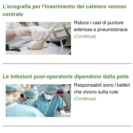
L'ecografia per l'inserimento del catetere venoso
centrale
Riduce i casi di punture
arteriose e pneumotorace
(Continua)
________________________________________________
Le infezioni post-operatorie dipendono dalla pelle
Responsabili sono i batteri
che vivono sulla cute
(Continua)
________________________________________________