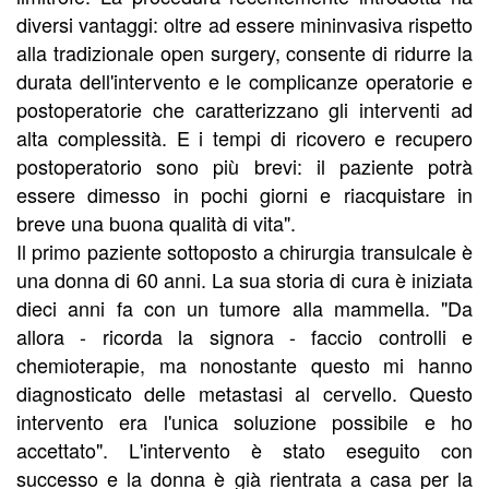
diversi vantaggi: oltre ad essere mininvasiva rispetto
alla tradizionale open surgery, consente di ridurre la
durata dell'intervento e le complicanze operatorie e
postoperatorie che caratterizzano gli interventi ad
alta complessità. E i tempi di ricovero e recupero
postoperatorio sono più brevi: il paziente potrà
essere dimesso in pochi giorni e riacquistare in
breve una buona qualità di vita".
Il primo paziente sottoposto a chirurgia transulcale è
una donna di 60 anni. La sua storia di cura è iniziata
dieci anni fa con un tumore alla mammella. "Da
allora - ricorda la signora - faccio controlli e
chemioterapie, ma nonostante questo mi hanno
diagnosticato delle metastasi al cervello. Questo
intervento era l'unica soluzione possibile e ho
accettato". L'intervento è stato eseguito con
successo e la donna è già rientrata a casa per la