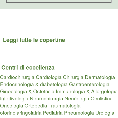
Leggi tutte le copertine
Centri di eccellenza
Cardiochirurgia
Cardiologia
Chirurgia
Dermatologia
Endocrinologia & diabetologia
Gastroenterologia
Ginecologia & Ostetricia
Immunologia & Allergologia
Infettivologia
Neurochirurgia
Neurologia
Oculistica
Oncologia
Ortopedia Traumatologia
otorinolaringoiatria
Pediatria
Pneumologia
Urologia