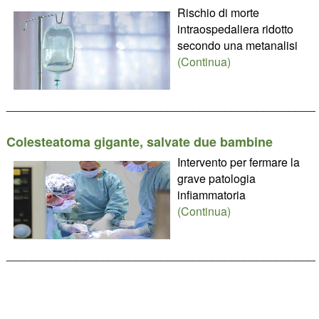
Rischio di morte
intraospedaliera ridotto
secondo una metanalisi
(Continua)
________________________________________________
Colesteatoma gigante, salvate due bambine
Intervento per fermare la
grave patologia
infiammatoria
(Continua)
________________________________________________