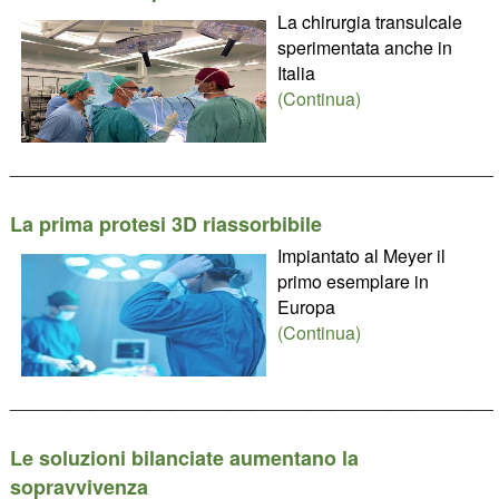
La chirurgia transulcale
sperimentata anche in
Italia
(Continua)
________________________________________________
La prima protesi 3D riassorbibile
Impiantato al Meyer il
primo esemplare in
Europa
(Continua)
________________________________________________
Le soluzioni bilanciate aumentano la
sopravvivenza