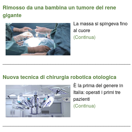
Rimosso da una bambina un tumore del rene
gigante
La massa si spingeva fino
al cuore
(Continua)
________________________________________________
Nuova tecnica di chirurgia robotica otologica
È la prima del genere in
Italia: operati i primi tre
pazienti
(Continua)
________________________________________________