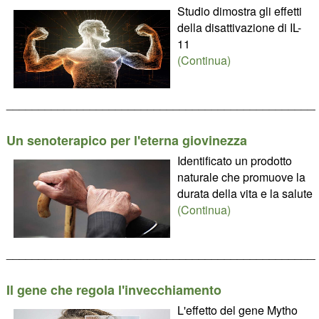
Studio dimostra gli effetti
della disattivazione di IL-
11
(Continua)
________________________________________________
Un senoterapico per l'eterna giovinezza
Identificato un prodotto
naturale che promuove la
durata della vita e la salute
(Continua)
________________________________________________
Il gene che regola l'invecchiamento
L'effetto del gene Mytho