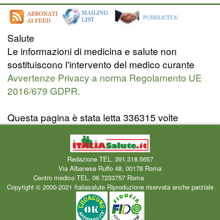
Salute
Le informazioni di medicina e salute non
sostituiscono l'intervento del medico curante
Avvertenze Privacy a norma Regolamento UE
2016/679 GDPR.
Questa pagina è stata letta 336315 volte
Redazione TEL. 391.318.5657
Via Albanese Ruffo 48, 00178 Roma
Centro medico TEL. 06 7233757 Roma
Mail redazione
Copyright © 2000-2021 Italiasalute Riproduzione riservata anche parziale