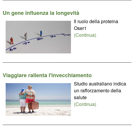
Un gene influenza la longevità
Il ruolo della proteina
Oser1
(Continua)
________________________________________________
Viaggiare rallenta l'invecchiamento
Studio australiano indica
un rafforzamento della
salute
(Continua)
________________________________________________