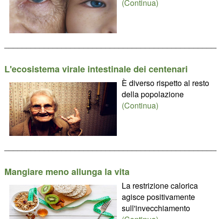
(Continua)
________________________________________________
L'ecosistema virale intestinale dei centenari
È diverso rispetto al resto
della popolazione
(Continua)
________________________________________________
Mangiare meno allunga la vita
La restrizione calorica
agisce positivamente
sull'invecchiamento