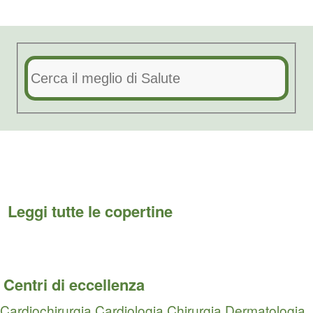
Leggi tutte le copertine
Centri di eccellenza
Cardiochirurgia
Cardiologia
Chirurgia
Dermatologia