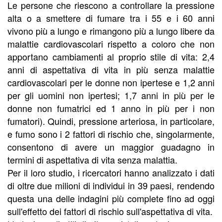
Le persone che riescono a controllare la pressione
alta o a smettere di fumare tra i 55 e i 60 anni
vivono più a lungo e rimangono più a lungo libere da
malattie cardiovascolari rispetto a coloro che non
apportano cambiamenti al proprio stile di vita: 2,4
anni di aspettativa di vita in più senza malattie
cardiovascolari per le donne non ipertese e 1,2 anni
per gli uomini non ipertesi; 1,7 anni in più per le
donne non fumatrici ed 1 anno in più per i non
fumatori). Quindi, pressione arteriosa, in particolare,
e fumo sono i 2 fattori di rischio che, singolarmente,
consentono di avere un maggior guadagno in
termini di aspettativa di vita senza malattia.
Per il loro studio, i ricercatori hanno analizzato i dati
di oltre due milioni di individui in 39 paesi, rendendo
questa una delle indagini più complete fino ad oggi
sull'effetto dei fattori di rischio sull'aspettativa di vita.