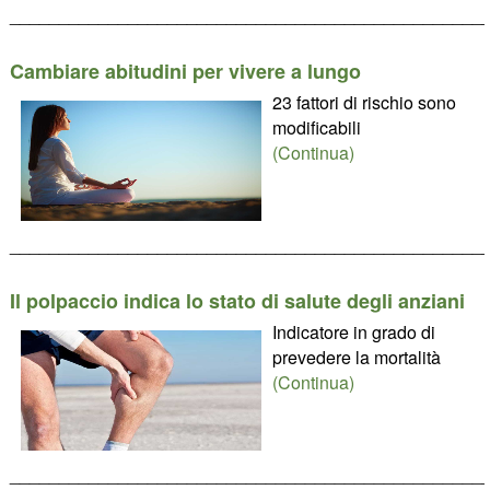
________________________________________________
Cambiare abitudini per vivere a lungo
23 fattori di rischio sono
modificabili
(Continua)
________________________________________________
Il polpaccio indica lo stato di salute degli anziani
Indicatore in grado di
prevedere la mortalità
(Continua)
________________________________________________