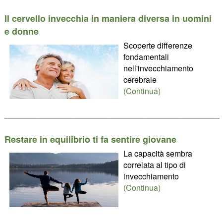
Il cervello invecchia in maniera diversa in uomini
e donne
Scoperte differenze
fondamentali
nell'invecchiamento
cerebrale
(Continua)
________________________________________________
Restare in equilibrio ti fa sentire giovane
La capacità sembra
correlata al tipo di
invecchiamento
(Continua)
________________________________________________