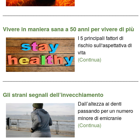
________________________________________________
Vivere in maniera sana a 50 anni per vivere di più
I 5 principali fattori di
rischio sull'aspettativa di
vita
(Continua)
________________________________________________
Gli strani segnali dell’invecchiamento
Dall’altezza ai denti
passando per un numero
minore di emicranie
(Continua)