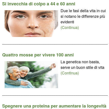
Si invecchia di colpo a 44 e 60 anni
Due le fasi della vita in cui
si notano le differenze più
evidenti
(Continua)
________________________________________________
Quattro mosse per vivere 100 anni
La genetica non basta,
serve un buon stile di vita
(Continua)
________________________________________________
Spegnere una proteina per aumentare la longevità