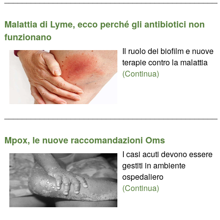
Malattia di Lyme, ecco perché gli antibiotici non
funzionano
Il ruolo dei biofilm e nuove
terapie contro la malattia
(Continua)
________________________________________________
Mpox, le nuove raccomandazioni Oms
I casi acuti devono essere
gestiti in ambiente
ospedaliero
(Continua)
________________________________________________