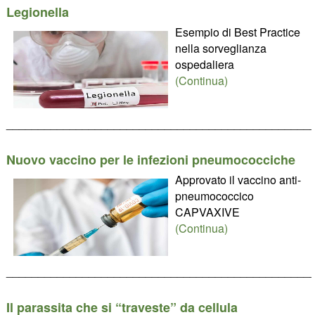
Legionella
Esempio di Best Practice
nella sorveglianza
ospedaliera
(Continua)
________________________________________________
Nuovo vaccino per le infezioni pneumococciche
Approvato il vaccino anti-
pneumococcico
CAPVAXIVE
(Continua)
________________________________________________
Il parassita che si “traveste” da cellula