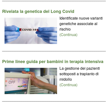
Rivelata la genetica del Long Covid
Identificate nuove varianti
genetiche associate al
rischio
(Continua)
________________________________________________
Prime linee guida per bambini in terapia intensiva
La gestione dei pazienti
sottoposti a trapianto di
midollo
(Continua)
________________________________________________