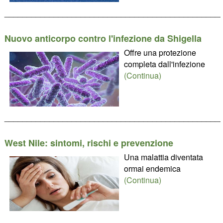
________________________________________________
Nuovo anticorpo contro l'infezione da Shigella
Offre una protezione
completa dall'infezione
(Continua)
________________________________________________
West Nile: sintomi, rischi e prevenzione
Una malattia diventata
ormai endemica
(Continua)
________________________________________________