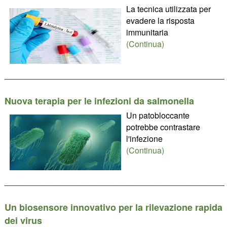
La tecnica utilizzata per
evadere la risposta
immunitaria
(Continua)
________________________________________________
Nuova terapia per le infezioni da salmonella
Un patobloccante
potrebbe contrastare
l'infezione
(Continua)
________________________________________________
Un biosensore innovativo per la rilevazione rapida
dei virus