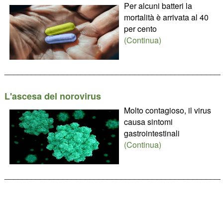
Per alcuni batteri la
mortalità è arrivata al 40
per cento
(Continua)
________________________________________________
L'ascesa del norovirus
Molto contagioso, il virus
causa sintomi
gastrointestinali
(Continua)
________________________________________________