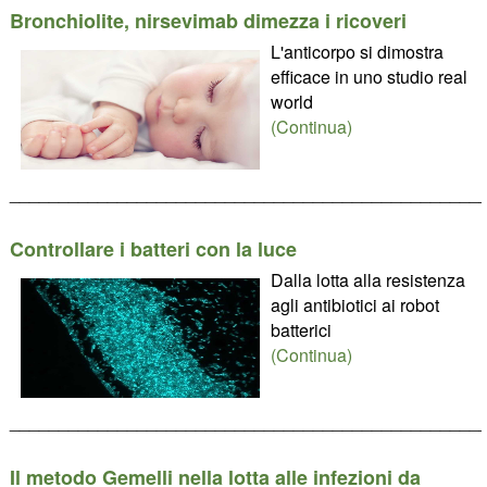
Bronchiolite, nirsevimab dimezza i ricoveri
L'anticorpo si dimostra
efficace in uno studio real
world
(Continua)
________________________________________________
Controllare i batteri con la luce
Dalla lotta alla resistenza
agli antibiotici ai robot
batterici
(Continua)
________________________________________________
Il metodo Gemelli nella lotta alle infezioni da