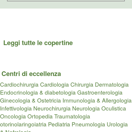
Leggi tutte le copertine
Centri di eccellenza
Cardiochirurgia
Cardiologia
Chirurgia
Dermatologia
Endocrinologia & diabetologia
Gastroenterologia
Ginecologia & Ostetricia
Immunologia & Allergologia
Infettivologia
Neurochirurgia
Neurologia
Oculistica
Oncologia
Ortopedia Traumatologia
otorinolaringoiatria
Pediatria
Pneumologia
Urologia
& Nefrologia