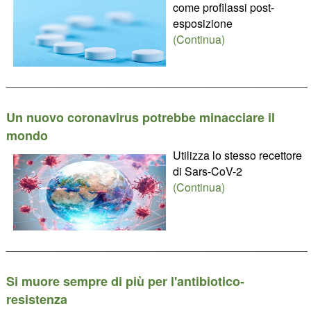
come profilassi post-
esposizione
(Continua)
________________________________________________
Un nuovo coronavirus potrebbe minacciare il
mondo
Utilizza lo stesso recettore
di Sars-CoV-2
(Continua)
________________________________________________
Si muore sempre di più per l'antibiotico-
resistenza