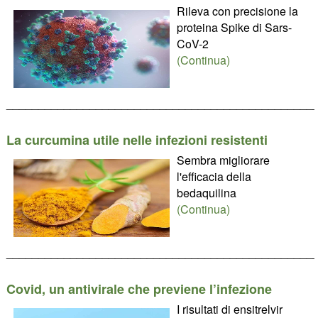
Rileva con precisione la
proteina Spike di Sars-
CoV-2
(Continua)
________________________________________________
La curcumina utile nelle infezioni resistenti
Sembra migliorare
l'efficacia della
bedaquilina
(Continua)
________________________________________________
Covid, un antivirale che previene l’infezione
I risultati di ensitrelvir