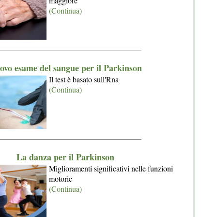
maggiore
(Continua)
_____________________________________
ovo esame del sangue per il Parkinson
Il test è basato sull'Rna
(Continua)
_____________________________________
La danza per il Parkinson
Miglioramenti significativi nelle funzioni
motorie
(Continua)