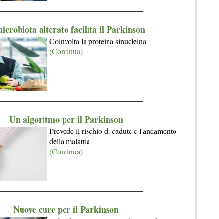
_____________________________________
microbiota alterato facilita il Parkinson
Coinvolta la proteina sinucleina
(Continua)
_____________________________________
Un algoritmo per il Parkinson
Prevede il rischio di cadute e l'andamento
della malattia
(Continua)
_____________________________________
Nuove cure per il Parkinson