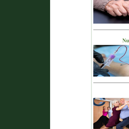
_______________
Nu
_______________