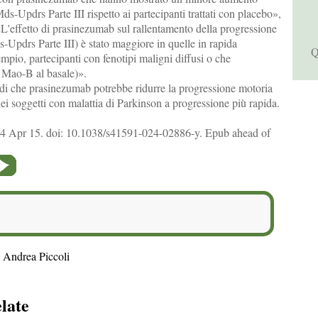
s-Updrs Parte III rispetto ai partecipanti trattati con placebo»,
 «L'effetto di prasinezumab sul rallentamento della progressione
-Updrs Parte III) è stato maggiore in quelle in rapida
Q
mpio, partecipanti con fenotipi maligni diffusi o che
 Mao-B al basale)».
ndi che prasinezumab potrebbe ridurre la progressione motoria
i soggetti con malattia di Parkinson a progressione più rapida.
4 Apr 15. doi: 10.1038/s41591-024-02886-y. Epub ahead of
 Andrea Piccoli
elate