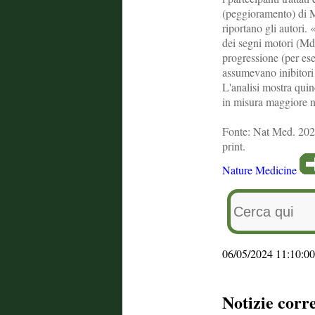
(peggioramento) di Md
riportano gli autori.
dei segni motori (Mds
progressione (per ese
assumevano inibitori
L'analisi mostra qui
in misura maggiore ne
Fonte: Nat Med. 202
print.
Nature Medicine
06/05/2024 11:10:00
Notizie corr