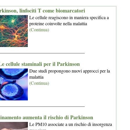
rkinson, linfociti T come biomarcatori
Le cellule reagiscono in maniera specifica a
proteine coinvolte nella malattia
(Continua)
_____________________________________
Le cellule staminali per il Parkinson
Due studi propongono nuovi approcci per la
malattia
(Continua)
_____________________________________
inamento aumenta il rischio di Parkinson
Le PM10 associate a un rischio di insorgenza