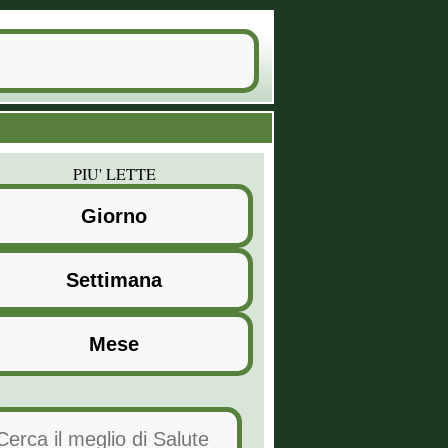
PIU' LETTE