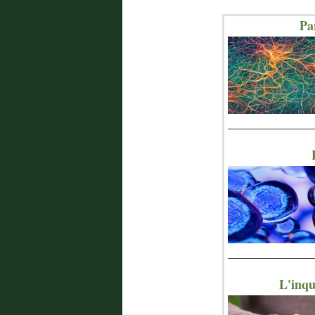
Pa
_______________
_______________
L'inqu