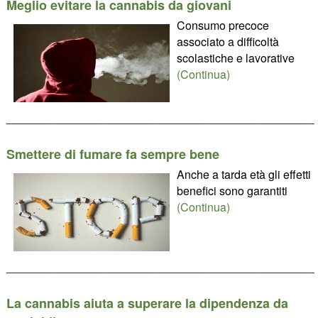
Meglio evitare la cannabis da giovani
Consumo precoce
associato a difficoltà
scolastiche e lavorative
(Continua)
________________________________________________
Smettere di fumare fa sempre bene
Anche a tarda età gli effetti
benefici sono garantiti
(Continua)
________________________________________________
La cannabis aiuta a superare la dipendenza da