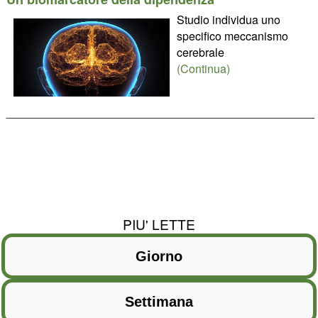
Studio individua uno
specifico meccanismo
cerebrale
(Continua)
________________________________________________
PIU' LETTE