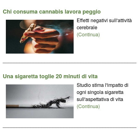
Chi consuma cannabis lavora peggio
Effetti negativi sull'attività
cerebrale
(Continua)
________________________________________________
Una sigaretta toglie 20 minuti di vita
Studio stima l'impatto di
ogni singola sigaretta
sull'aspettativa di vita
(Continua)
________________________________________________