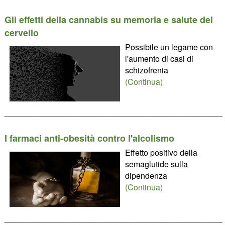
Gli effetti della cannabis su memoria e salute del
cervello
Possibile un legame con
l'aumento di casi di
schizofrenia
(Continua)
________________________________________________
I farmaci anti-obesità contro l'alcolismo
Effetto positivo della
semaglutide sulla
dipendenza
(Continua)
________________________________________________