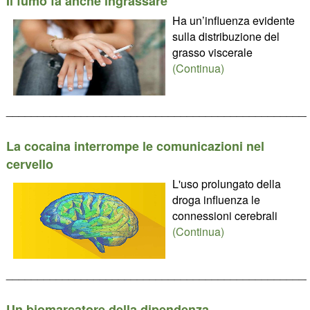
Il fumo fa anche ingrassare
Ha un’influenza evidente
sulla distribuzione del
grasso viscerale
(Continua)
________________________________________________
La cocaina interrompe le comunicazioni nel
cervello
L'uso prolungato della
droga influenza le
connessioni cerebrali
(Continua)
________________________________________________
Un biomarcatore della dipendenza