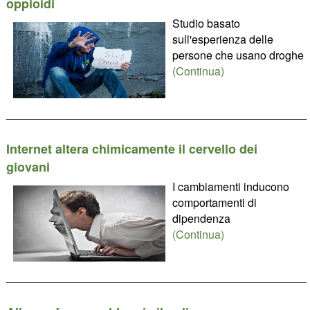
oppioidi
Studio basato
sull'esperienza delle
persone che usano droghe
(Continua)
________________________________________________
Internet altera chimicamente il cervello dei
giovani
I cambiamenti inducono
comportamenti di
dipendenza
(Continua)
________________________________________________