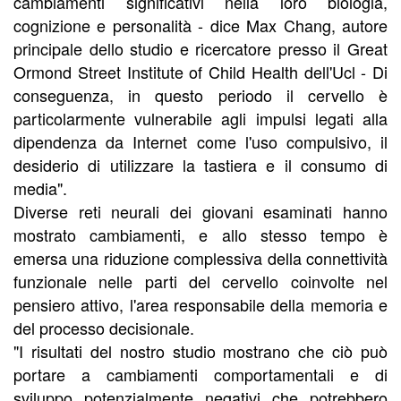
cambiamenti significativi nella loro biologia,
cognizione e personalità - dice Max Chang, autore
principale dello studio e ricercatore presso il Great
Ormond Street Institute of Child Health dell'Ucl - Di
conseguenza, in questo periodo il cervello è
particolarmente vulnerabile agli impulsi legati alla
dipendenza da Internet come l'uso compulsivo, il
desiderio di utilizzare la tastiera e il consumo di
media".
Diverse reti neurali dei giovani esaminati hanno
mostrato cambiamenti, e allo stesso tempo è
emersa una riduzione complessiva della connettività
funzionale nelle parti del cervello coinvolte nel
pensiero attivo, l'area responsabile della memoria e
del processo decisionale.
"I risultati del nostro studio mostrano che ciò può
portare a cambiamenti comportamentali e di
sviluppo potenzialmente negativi che potrebbero