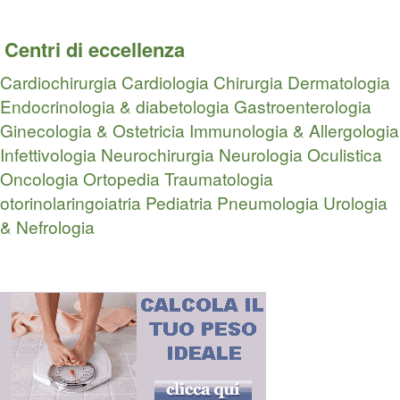
Centri di eccellenza
Cardiochirurgia
Cardiologia
Chirurgia
Dermatologia
Endocrinologia & diabetologia
Gastroenterologia
Ginecologia & Ostetricia
Immunologia & Allergologia
Infettivologia
Neurochirurgia
Neurologia
Oculistica
Oncologia
Ortopedia Traumatologia
otorinolaringoiatria
Pediatria
Pneumologia
Urologia
& Nefrologia