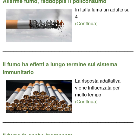
Allarme fumo, raddoppia il policonsumo
In Italia fuma un adulto su
4
(Continua)
________________________________________________
Il fumo ha effetti a lungo termine sul sistema
immunitario
La risposta adattativa
viene influenzata per
molto tempo
(Continua)
________________________________________________