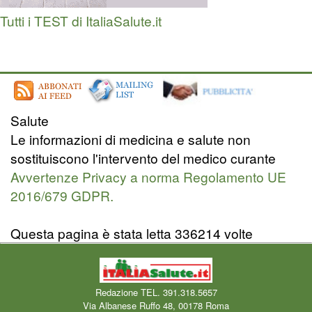
Tutti i TEST di ItaliaSalute.it
Salute
Le informazioni di medicina e salute non
sostituiscono l'intervento del medico curante
Avvertenze Privacy a norma Regolamento UE
2016/679 GDPR.
Questa pagina è stata letta 336214 volte
Redazione TEL. 391.318.5657
Via Albanese Ruffo 48, 00178 Roma