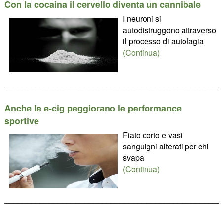
Con la cocaina il cervello diventa un cannibale
I neuroni si
autodistruggono attraverso
il processo di autofagia
(Continua)
________________________________________________
Anche le e-cig peggiorano le performance
sportive
Fiato corto e vasi
sanguigni alterati per chi
svapa
(Continua)
________________________________________________