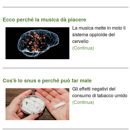
________________________________________________
Ecco perché la musica dà piacere
La musica mette in moto il
sistema oppioide del
cervello
(Continua)
________________________________________________
Cos'è lo snus e perché può far male
Gli effetti negativi del
consumo di tabacco umido
(Continua)
________________________________________________