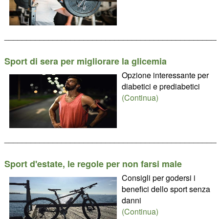
________________________________________________
Sport di sera per migliorare la glicemia
Opzione interessante per
diabetici e prediabetici
(Continua)
________________________________________________
Sport d'estate, le regole per non farsi male
Consigli per godersi i
benefici dello sport senza
danni
(Continua)