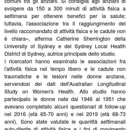
comuni tra gli anziani. Si consiglia agli anziani di
svolgere da 150 a 300 minuti di attività fisica a
settimana per ottenere benefici per la salute;
tuttavia, l'associazione tra il raggiungimento del
livello raccomandato di attività fisica e le cadute non
è chiara», afferma Catherine Sherrington della
University of Sydney e del Sydney Local Health
District di Sydney, autrice principale dello studio.
I ricercatori hanno esaminato le associazioni fra
l'attività fisica nel tempo libero e le cadute non
traumatiche e le lesioni nelle donne anziane,
servendosi dei dati dell'Australian Longitudinal
Study on Women's Health. Allo studio hanno
partecipato le donne nate dal 1946 al 1951 che
avevano completato alcuni questionari di follow-up
nel 2016 (età 65-70 anni) e nel 2019 (età 68-73
anni). Sono state valutate le quantità settimanali
auto-riferite di attività fisica e i tipi di movimento