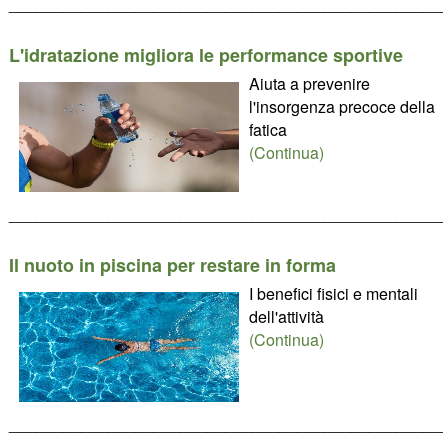
________________________________________________
L'idratazione migliora le performance sportive
Aiuta a prevenire
l'insorgenza precoce della
fatica
(Continua)
________________________________________________
Il nuoto in piscina per restare in forma
I benefici fisici e mentali
dell'attività
(Continua)
________________________________________________