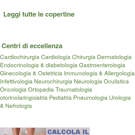
Leggi tutte le copertine
Centri di eccellenza
Cardiochirurgia
Cardiologia
Chirurgia
Dermatologia
Endocrinologia & diabetologia
Gastroenterologia
Ginecologia & Ostetricia
Immunologia & Allergologia
Infettivologia
Neurochirurgia
Neurologia
Oculistica
Oncologia
Ortopedia Traumatologia
otorinolaringoiatria
Pediatria
Pneumologia
Urologia
& Nefrologia