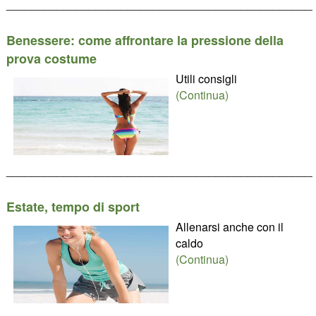
________________________________________________
Benessere: come affrontare la pressione della
prova costume
Utili consigli
(Continua)
________________________________________________
Estate, tempo di sport
Allenarsi anche con il
caldo
(Continua)