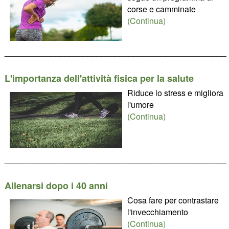
corse e camminate
(Continua)
________________________________________________
L'importanza dell'attività fisica per la salute
Riduce lo stress e migliora
l'umore
(Continua)
________________________________________________
Allenarsi dopo i 40 anni
Cosa fare per contrastare
l'invecchiamento
(Continua)