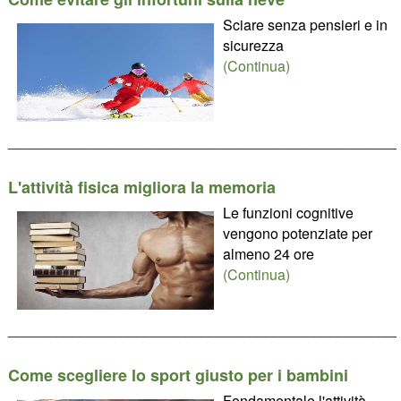
Sciare senza pensieri e in
sicurezza
(Continua)
________________________________________________
L'attività fisica migliora la memoria
Le funzioni cognitive
vengono potenziate per
almeno 24 ore
(Continua)
________________________________________________
Come scegliere lo sport giusto per i bambini
Fondamentale l'attività