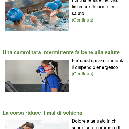
fisica per rimanere in
salute
(Continua)
________________________________________________
Una camminata intermittente fa bene alla salute
Fermarsi spesso aumenta
il dispendio energetico
(Continua)
________________________________________________
La corsa riduce il mal di schiena
Dolore attenuato in chi
segue un programma di