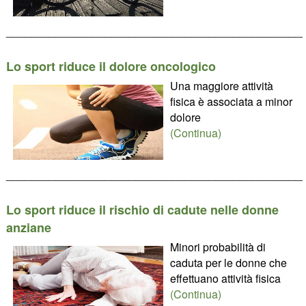
________________________________________________
Lo sport riduce il dolore oncologico
Una maggiore attività
fisica è associata a minor
dolore
(Continua)
________________________________________________
Lo sport riduce il rischio di cadute nelle donne
anziane
Minori probabilità di
caduta per le donne che
effettuano attività fisica
(Continua)