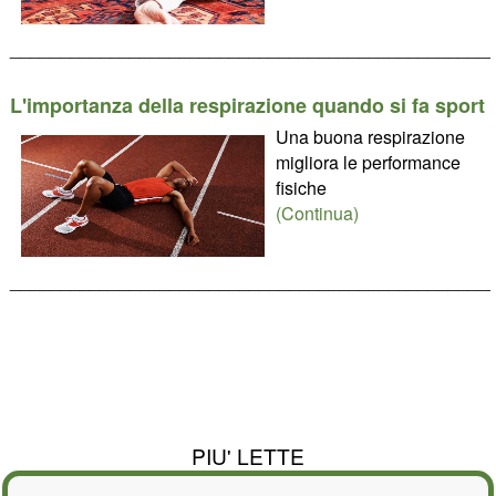
________________________________________________
L'importanza della respirazione quando si fa sport
Una buona respirazione
migliora le performance
fisiche
(Continua)
________________________________________________
PIU' LETTE