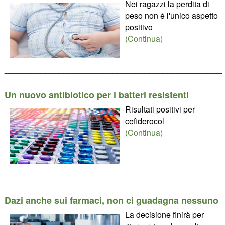
Nei ragazzi la perdita di
peso non è l'unico aspetto
positivo
(Continua)
________________________________________________
Un nuovo antibiotico per i batteri resistenti
Risultati positivi per
cefiderocol
(Continua)
________________________________________________
Dazi anche sui farmaci, non ci guadagna nessuno
La decisione finirà per