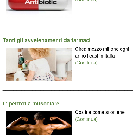
________________________________________________
Tanti gli avvelenamenti da farmaci
Circa mezzo milione ogni
anno i casi in Italia
(Continua)
________________________________________________
L'ipertrofia muscolare
Cos'è e come si ottiene
(Continua)