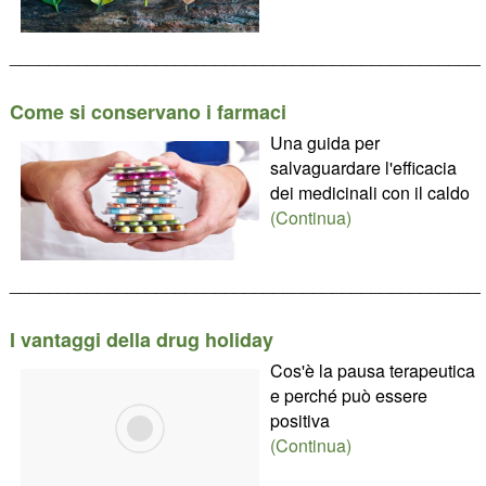
________________________________________________
Come si conservano i farmaci
Una guida per
salvaguardare l'efficacia
dei medicinali con il caldo
(Continua)
________________________________________________
I vantaggi della drug holiday
Cos'è la pausa terapeutica
e perché può essere
positiva
(Continua)