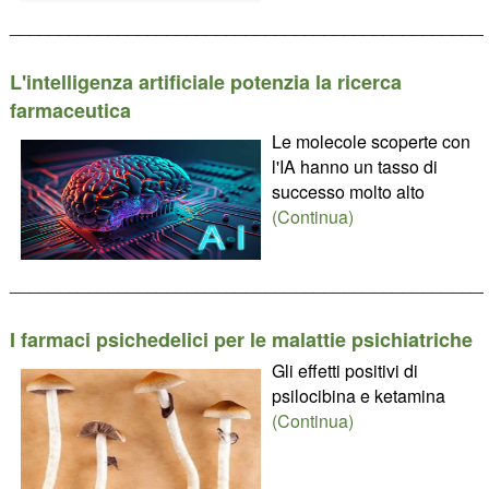
________________________________________________
L'intelligenza artificiale potenzia la ricerca
farmaceutica
Le molecole scoperte con
l'IA hanno un tasso di
successo molto alto
(Continua)
________________________________________________
I farmaci psichedelici per le malattie psichiatriche
Gli effetti positivi di
psilocibina e ketamina
(Continua)