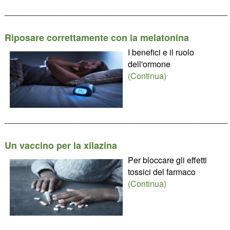
________________________________________________
Riposare correttamente con la melatonina
I benefici e il ruolo
dell'ormone
(Continua)
________________________________________________
Un vaccino per la xilazina
Per bloccare gli effetti
tossici del farmaco
(Continua)
________________________________________________