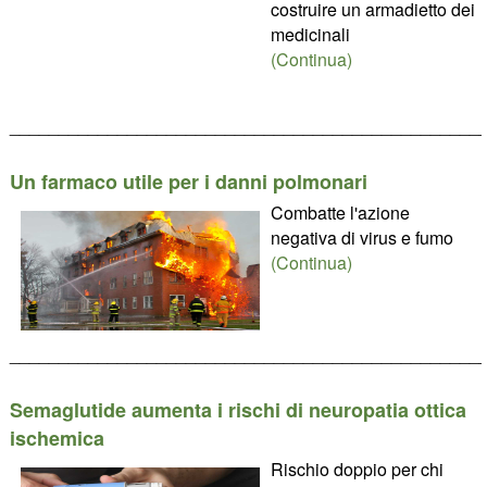
costruire un armadietto dei
medicinali
(Continua)
________________________________________________
Un farmaco utile per i danni polmonari
Combatte l'azione
negativa di virus e fumo
(Continua)
________________________________________________
Semaglutide aumenta i rischi di neuropatia ottica
ischemica
Rischio doppio per chi