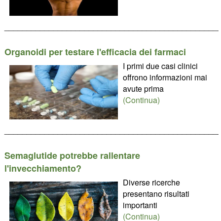
________________________________________________
Organoidi per testare l'efficacia dei farmaci
I primi due casi clinici
offrono informazioni mai
avute prima
(Continua)
________________________________________________
Semaglutide potrebbe rallentare
l'invecchiamento?
Diverse ricerche
presentano risultati
importanti
(Continua)