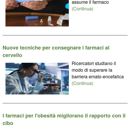
assume il farmaco
(Continua)
________________________________________________
Nuove tecniche per consegnare i farmaci al
cervello
Ricercatori studiano il
modo di superare la
barriera emato-encefalica
(Continua)
________________________________________________
I farmaci per l'obesità migliorano il rapporto con il
cibo