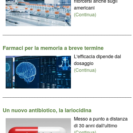
ritorcersi anche sugli
americani
(Continua)
________________________________________________
Farmaci per la memoria a breve termine
L'efficacia dipende dal
dosaggio
(Continua)
________________________________________________
Un nuovo antibiotico, la lariocidina
Messo a punto a distanza
di 30 anni dall'ultimo
(Continua)