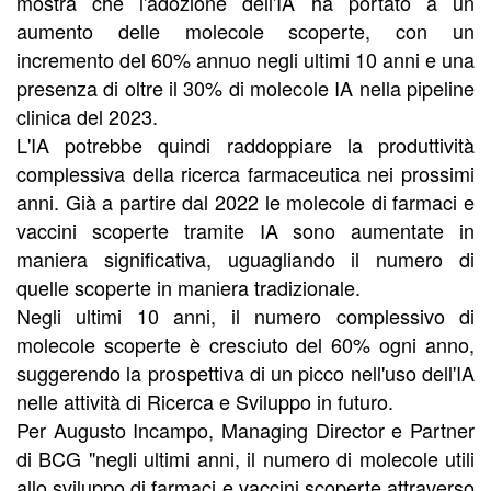
mostra che l'adozione dell'IA ha portato a un
aumento delle molecole scoperte, con un
incremento del 60% annuo negli ultimi 10 anni e una
presenza di oltre il 30% di molecole IA nella pipeline
clinica del 2023.
L'IA potrebbe quindi raddoppiare la produttività
complessiva della ricerca farmaceutica nei prossimi
anni. Già a partire dal 2022 le molecole di farmaci e
vaccini scoperte tramite IA sono aumentate in
maniera significativa, uguagliando il numero di
quelle scoperte in maniera tradizionale.
Negli ultimi 10 anni, il numero complessivo di
molecole scoperte è cresciuto del 60% ogni anno,
suggerendo la prospettiva di un picco nell'uso dell'IA
nelle attività di Ricerca e Sviluppo in futuro.
Per Augusto Incampo, Managing Director e Partner
di BCG "negli ultimi anni, il numero di molecole utili
allo sviluppo di farmaci e vaccini scoperte attraverso