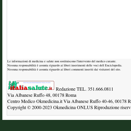
Le informazioni di medicina e salute non sostituiscono l'intervento del medico curante.
Nessuna responsabilità è assunta riguardo ai liberi inserimenti delle voci dell Enciclopedia.
Nessuna responsabilità è assunta riguardo ai liberi commenti inseriti dai visitatori del sito.
Redazione TEL. 351.666.0811
Via Albanese Ruffo 48, 00178 Roma
Centro Medico Okmedicina.it Via Albanese Ruffo 40-46, 00178
Copyright © 2000-2023 Okmedicina ONLUS Riproduzione riservat