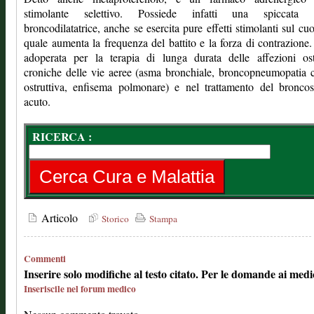
stimolante selettivo. Possiede infatti una spiccata 
broncodilatatrice, anche se esercita pure effetti stimolanti sul cuo
quale aumenta la frequenza del battito e la forza di contrazione
adoperata per la terapia di lunga durata delle affezioni ost
croniche delle vie aeree (asma bronchiale, broncopneumopatia 
ostruttiva, enfisema polmonare) e nel trattamento del bronco
acuto.
RICERCA :
Articolo
Storico
Stampa
Commenti
Inserire solo modifiche al testo citato. Per le domande ai medi
Inseriscile nel forum medico