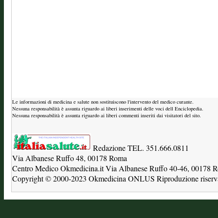
Le informazioni di medicina e salute non sostituiscono l'intervento del medico curante.
Nessuna responsabilità è assunta riguardo ai liberi inserimenti delle voci dell Enciclopedia.
Nessuna responsabilità è assunta riguardo ai liberi commenti inseriti dai visitatori del sito.
Redazione TEL. 351.666.0811
Via Albanese Ruffo 48, 00178 Roma
Centro Medico Okmedicina.it Via Albanese Ruffo 40-46, 00178
Copyright © 2000-2023 Okmedicina ONLUS Riproduzione riservat