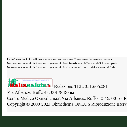
Le informazioni di medicina e salute non sostituiscono l'intervento del medico curante.
Nessuna responsabilità è assunta riguardo ai liberi inserimenti delle voci dell Enciclopedia.
Nessuna responsabilità è assunta riguardo ai liberi commenti inseriti dai visitatori del sito.
Redazione TEL. 351.666.0811
Via Albanese Ruffo 48, 00178 Roma
Centro Medico Okmedicina.it Via Albanese Ruffo 40-46, 00178
Copyright © 2000-2023 Okmedicina ONLUS Riproduzione riservat