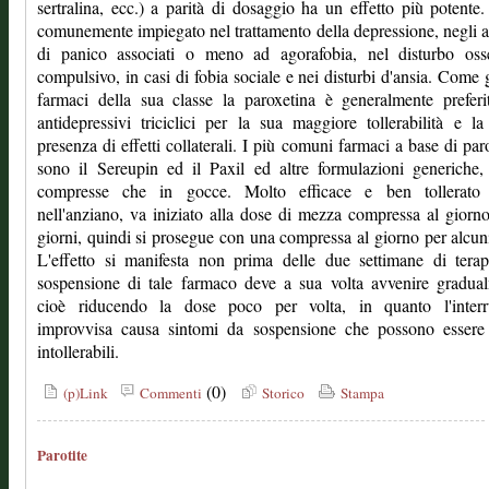
sertralina, ecc.) a parità di dosaggio ha un effetto più potente
comunemente impiegato nel trattamento della depressione, negli a
di panico associati o meno ad agorafobia, nel disturbo osse
compulsivo, in casi di fobia sociale e nei disturbi d'ansia. Come gl
farmaci della sua classe la paroxetina è generalmente preferi
antidepressivi triciclici per la sua maggiore tollerabilità e l
presenza di effetti collaterali. I più comuni farmaci a base di par
sono il Sereupin ed il Paxil ed altre formulazioni generiche,
compresse che in gocce. Molto efficace e ben tollerato
nell'anziano, va iniziato alla dose di mezza compressa al giorn
giorni, quindi si prosegue con una compressa al giorno per alcun
L'effetto si manifesta non prima delle due settimane di tera
sospensione di tale farmaco deve a sua volta avvenire gradua
cioè riducendo la dose poco per volta, in quanto l'interr
improvvisa causa sintomi da sospensione che possono essere
intollerabili.
(0)
(p)Link
Commenti
Storico
Stampa
Parotite