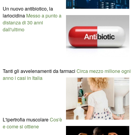
Un nuovo antibiotico, la
lariocidina
Messo a punto a
distanza di 30 anni
dall'ultimo
Tanti gli avvelenamenti da farmaci
Circa mezzo milione ogni
anno i casi in Italia
L'ipertrofia muscolare
Cos'è
e come si ottiene