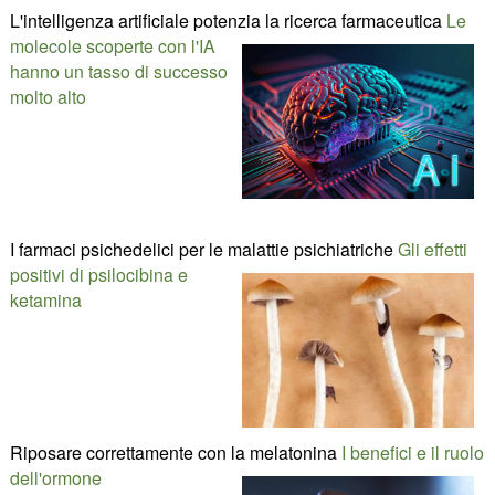
L'intelligenza artificiale potenzia la ricerca farmaceutica
Le
molecole scoperte con l'IA
hanno un tasso di successo
molto alto
I farmaci psichedelici per le malattie psichiatriche
Gli effetti
positivi di psilocibina e
ketamina
Riposare correttamente con la melatonina
I benefici e il ruolo
dell'ormone