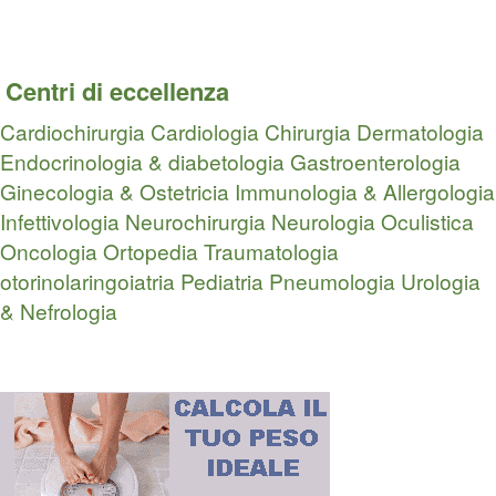
Centri di eccellenza
Cardiochirurgia
Cardiologia
Chirurgia
Dermatologia
Endocrinologia & diabetologia
Gastroenterologia
Ginecologia & Ostetricia
Immunologia & Allergologia
Infettivologia
Neurochirurgia
Neurologia
Oculistica
Oncologia
Ortopedia Traumatologia
otorinolaringoiatria
Pediatria
Pneumologia
Urologia
& Nefrologia