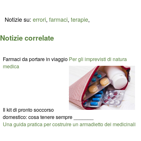
Notizie su:
errori
,
farmaci
,
terapie
,
Notizie correlate
Farmaci da portare in viaggio
Per gli imprevisti di natura
medica
Il kit di pronto soccorso
domestico: cosa tenere sempre _______
Una guida pratica per costruire un armadietto dei medicinali