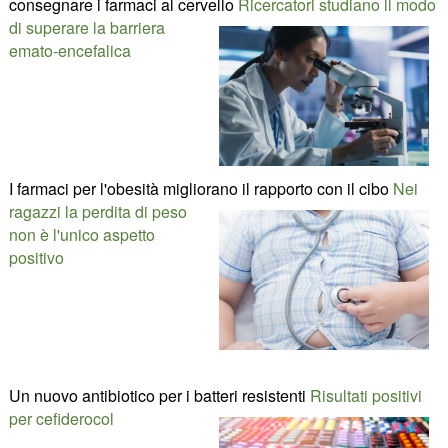
consegnare i farmaci al cervello
Ricercatori studiano il modo
di superare la barriera
emato-encefalica
I farmaci per l'obesità migliorano il rapporto con il cibo
Nei
ragazzi la perdita di peso
non è l'unico aspetto
positivo
Un nuovo antibiotico per i batteri resistenti
Risultati positivi
per cefiderocol