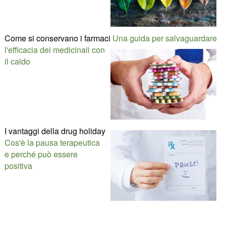
Come si conservano i farmaci
Una guida per salvaguardare
l'efficacia dei medicinali con
il caldo
I vantaggi della drug holiday
Cos'è la pausa terapeutica
e perché può essere
positiva