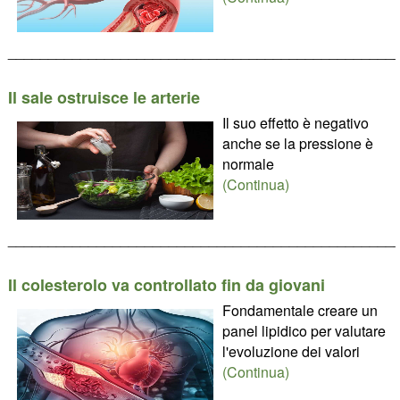
________________________________________________
Il sale ostruisce le arterie
Il suo effetto è negativo
anche se la pressione è
normale
(Continua)
________________________________________________
Il colesterolo va controllato fin da giovani
Fondamentale creare un
panel lipidico per valutare
l'evoluzione dei valori
(Continua)