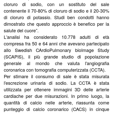
cloruro di sodio, con un sostituto del sale
contenente il 70-80% di cloruro di sodio e il 20-30%
di cloruro di potassio. Studi ben condotti hanno
dimostrato che questo approccio è benefico per la
salute del cuore”.
L'analisi ha considerato 10.778 adulti di età
compresa fra 50 e 64 anni che avevano partecipato
allo Swedish CArdioPulmonary bioImage Study
(SCAPIS), il più grande studio di popolazione
generale al mondo che valuta l'angiografia
coronarica con tomografia computerizzata (CCTA).
Per stimare il consumo di sale è stata misurata
l'escrezione urinaria di sodio. La CCTA è stata
utilizzata per ottenere immagini 3D delle arterie
cardiache per due misurazioni. In primo luogo, la
quantità di calcio nelle arterie, riassunta come
punteggio di calcio coronarico (CACS) in cinque