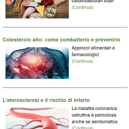
cardiovascolari totali
(Continua)
________________________________________________
Colesterolo alto: come combatterlo e prevenirlo
Approcci alimentari e
farmacologici
(Continua)
________________________________________________
L'aterosclerosi e il rischio di infarto
La malattia coronarica
ostruttiva è pericolosa
anche se asintomatica
(Continua)