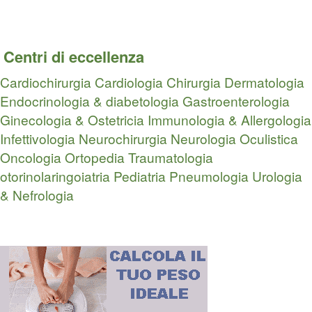
Centri di eccellenza
Cardiochirurgia
Cardiologia
Chirurgia
Dermatologia
Endocrinologia & diabetologia
Gastroenterologia
Ginecologia & Ostetricia
Immunologia & Allergologia
Infettivologia
Neurochirurgia
Neurologia
Oculistica
Oncologia
Ortopedia Traumatologia
otorinolaringoiatria
Pediatria
Pneumologia
Urologia
& Nefrologia