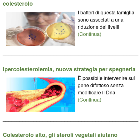
colesterolo
I batteri di questa famiglia
sono associati a una
riduzione dei livelli
(Continua)
________________________________________________
Ipercolesterolemia, nuova strategia per spegnerla
È possibile intervenire sul
gene difettoso senza
modificare il Dna
(Continua)
________________________________________________
Colesterolo alto, gli steroli vegetali aiutano