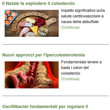
Il Natale fa esplodere il colesterolo
Impatto significativo sulla
salute cardiovascolare a
causa delle abbuffate
(Continua)
________________________________________________
Nuovi approcci per l'ipercolesterolemia
Fondamentale tenere a
bada i valori del
colesterolo
(Continua)
________________________________________________
Oscillibacter fondamentali per regolare il