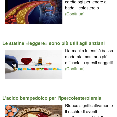
cardiologi per tenere a
bada il colesterolo
(Continua)
________________________________________________
Le statine «leggere» sono più utili agli anziani
I farmaci a intensità bassa-
moderata mostrano più
efficacia in questi soggetti
(Continua)
________________________________________________
L'acido bempedoico per l'ipercolesterolemia
Riduce significativamente
il rischio di eventi