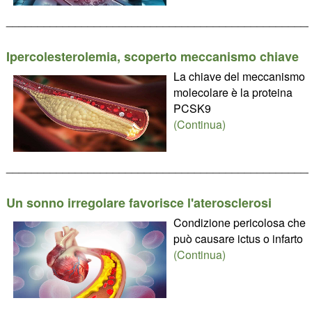
________________________________________________
Ipercolesterolemia, scoperto meccanismo chiave
La chiave del meccanismo
molecolare è la proteina
PCSK9
(Continua)
________________________________________________
Un sonno irregolare favorisce l'aterosclerosi
Condizione pericolosa che
può causare ictus o infarto
(Continua)