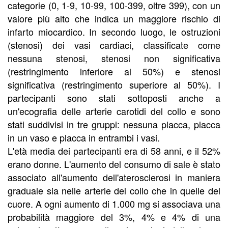
categorie (0, 1-9, 10-99, 100-399, oltre 399), con un
valore più alto che indica un maggiore rischio di
infarto miocardico. In secondo luogo, le ostruzioni
(stenosi) dei vasi cardiaci, classificate come
nessuna stenosi, stenosi non significativa
(restringimento inferiore al 50%) e stenosi
significativa (restringimento superiore al 50%). I
partecipanti sono stati sottoposti anche a
un'ecografia delle arterie carotidi del collo e sono
stati suddivisi in tre gruppi: nessuna placca, placca
in un vaso e placca in entrambi i vasi.
L'età media dei partecipanti era di 58 anni, e il 52%
erano donne. L'aumento del consumo di sale è stato
associato all'aumento dell'aterosclerosi in maniera
graduale sia nelle arterie del collo che in quelle del
cuore. A ogni aumento di 1.000 mg si associava una
probabilità maggiore del 3%, 4% e 4% di una