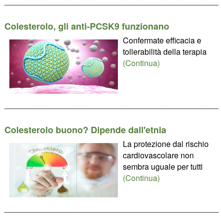
________________________________________________
Colesterolo, gli anti-PCSK9 funzionano
Confermate efficacia e
tollerabilità della terapia
(Continua)
________________________________________________
Colesterolo buono? Dipende dall'etnia
La protezione dal rischio
cardiovascolare non
sembra uguale per tutti
(Continua)
________________________________________________