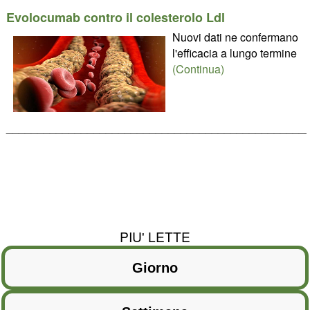
Evolocumab contro il colesterolo Ldl
Nuovi dati ne confermano
l'efficacia a lungo termine
(Continua)
________________________________________________
PIU' LETTE