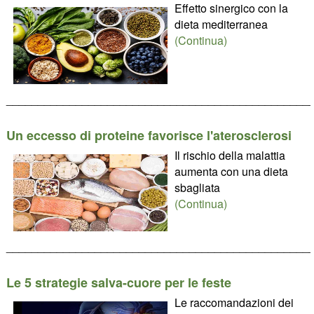
Effetto sinergico con la
dieta mediterranea
(Continua)
________________________________________________
Un eccesso di proteine favorisce l'aterosclerosi
Il rischio della malattia
aumenta con una dieta
sbagliata
(Continua)
________________________________________________
Le 5 strategie salva-cuore per le feste
Le raccomandazioni dei