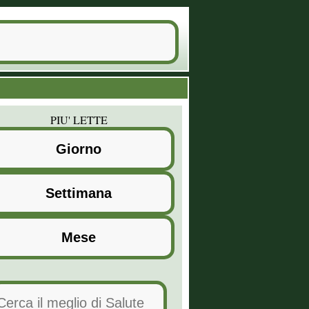
PIU' LETTE