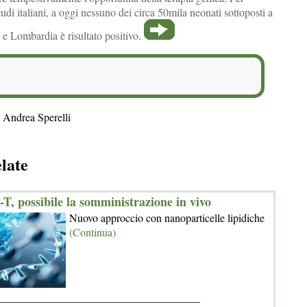
tudi italiani, a oggi nessuno dei circa 50mila neonati sottoposti a
 e Lombardia è risultato positivo.
 Andrea Sperelli
elate
T, possibile la somministrazione in vivo
Nuovo approccio con nanoparticelle lipidiche
(Continua)
_____________________________________