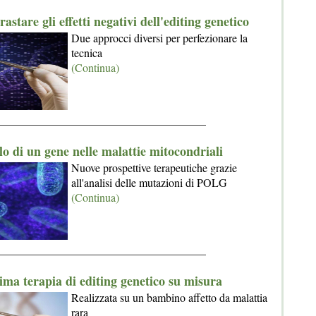
stare gli effetti negativi dell'editing genetico
Due approcci diversi per perfezionare la
tecnica
(Continua)
_____________________________________
lo di un gene nelle malattie mitocondriali
Nuove prospettive terapeutiche grazie
all'analisi delle mutazioni di POLG
(Continua)
_____________________________________
ima terapia di editing genetico su misura
Realizzata su un bambino affetto da malattia
rara