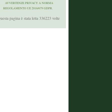
AVVERTENZE PRIVACY A NORMA
REGOLAMENTO UE 2016/679 GDPR.
uesta pagina è stata letta 336223 volte