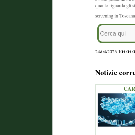
quanto riguarda gli s
screening in Toscana
24/04/2025 10:00:00
Notizie corr
CAR-
_______________