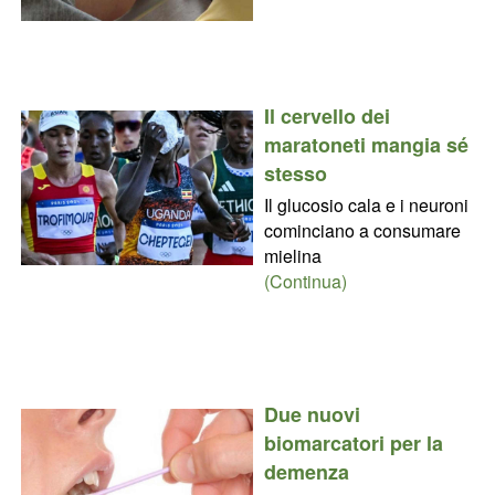
Il cervello dei
maratoneti mangia sé
stesso
Il glucosio cala e i neuroni
cominciano a consumare
mielina
(Continua)
Due nuovi
biomarcatori per la
demenza