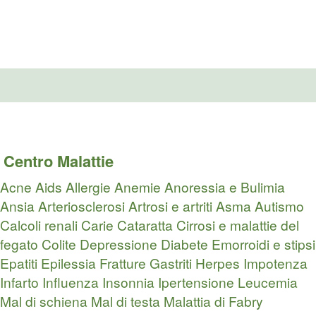
Centro Malattie
Acne
Aids
Allergie
Anemie
Anoressia e Bulimia
Ansia
Arteriosclerosi
Artrosi e artriti
Asma
Autismo
Calcoli renali
Carie
Cataratta
Cirrosi e malattie del
fegato
Colite
Depressione
Diabete
Emorroidi e stipsi
Epatiti
Epilessia
Fratture
Gastriti
Herpes
Impotenza
Infarto
Influenza
Insonnia
Ipertensione
Leucemia
Mal di schiena
Mal di testa
Malattia di Fabry