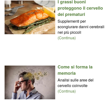
I grassi buoni
proteggono il cervello
dei prematuri
Supplementi per
scongiurare danni cerebrali
nei più piccoli
(Continua)
Come si forma la
memoria
Analisi sulle aree del
cervello coinvolte
(Continua)