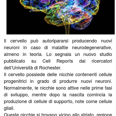
Il cervello può autoripararsi producendo nuovi
neuroni in caso di malattie neurodegenerative,
almeno in teoria. Lo segnala un nuovo studio
pubblicato su Cell Reports dai ricercatori
dell’Università di Rochester.
Il cervello possiede delle nicchie contenenti cellule
progenitrici in grado di produrre nuovi neuroni.
Normalmente, le nicchie sono attive nelle prime fasi
di sviluppo, mentre dopo la nascita comincia la
produzione di cellule di supporto, note come cellule
gliali.
Queste nicchie si trovano vicino allo striato, regione