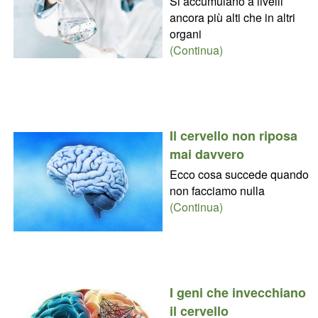
Si accumulano a livelli
ancora più alti che in altri
organi
(Continua)
Il cervello non riposa
mai davvero
Ecco cosa succede quando
non facciamo nulla
(Continua)
I geni che invecchiano
il cervello