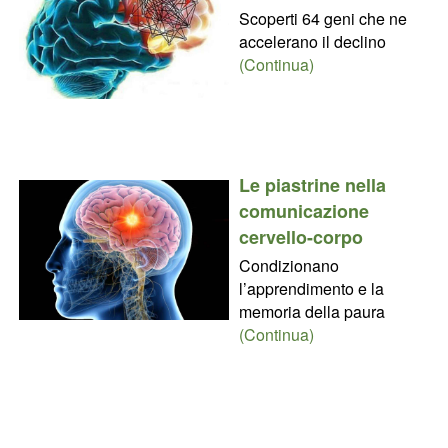
Scoperti 64 geni che ne
accelerano il declino
(Continua)
Le piastrine nella
comunicazione
cervello-corpo
Condizionano
l’apprendimento e la
memoria della paura
(Continua)