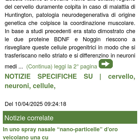
del cervello duramente colpita in caso di malattia di
Huntington, patologia neurodegenerativa di origine
genetica che colpisce la coordinazione muscolare.
In base a studi precedenti era stato dimostrato che
le due proteine BDNF e Noggin riescono a
risvegliare queste cellule progenitrici in modo che si
trasferiscano nello striato e si differenzino in neuroni
medi ...
(Continua) leggi la 2° pagina
NOTIZIE SPECIFICHE SU |
cervello
,
neuroni
,
cellule
,
Del 10/04/2025 09:24:18
Notizie correlate
In uno spray nasale “nano-particelle” d’oro
veicolano una cu