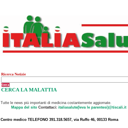
Ricerca Notizie
CERCA LA MALATTIA
Tutte le news più importanti di medicina costantemente aggiornate.
Mappa del sito
Contattaci:
italiasalute(leva le parentesi)@tiscali.it
Centro medico TELEFONO 391.318.5657, via Ruffo 46, 00133 Roma