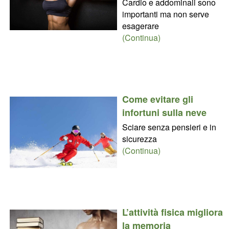
Cardio e addominali sono
importanti ma non serve
esagerare
(Continua)
Come evitare gli
infortuni sulla neve
Sciare senza pensieri e in
sicurezza
(Continua)
L’attività fisica migliora
la memoria