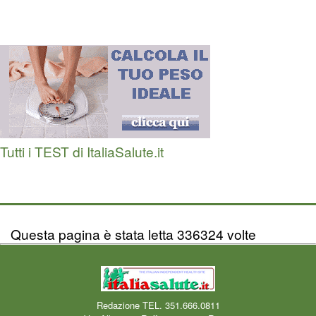
Tutti i TEST di ItaliaSalute.it
Questa pagina è stata letta 336324 volte
Redazione TEL. 351.666.0811