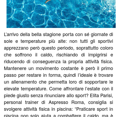
L’arrivo della bella stagione porta con sé giornate di
sole e temperature più alte: non tutti gli sportivi
apprezzano però questo periodo, soprattutto coloro
che soffrono il caldo, rischiando di impigrirsi e
riducendo di conseguenza la propria attività fisica.
Mantenere un movimento costante è però il primo
passo per restare in forma, quindi l’ideale è trovare
un allenamento che permetta loro di sopportare le
elevate temperature. Come affrontare l’estate con il
piede giusto senza rinunciare allo sport? Elita Parisi,
personal trainer di Aspresso Roma, consiglia si
svolgere attività fisica in piscina: “Praticare sport in
piscina non solo aiuta a combattere il caldo, ma è